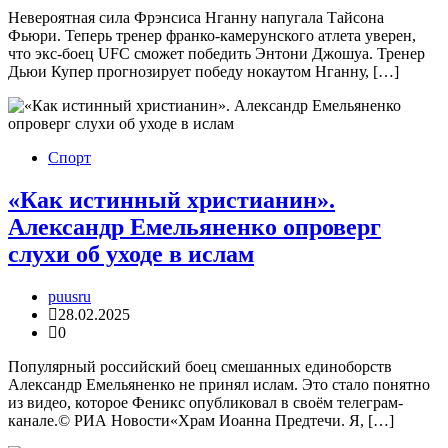
Невероятная сила Фрэнсиса Нганну напугала Тайсона
Фьюри. Теперь тренер франко-камерунского атлета уверен,
что экс-боец UFC сможет победить Энтони Джошуа. Тренер
Дьюи Купер прогнозирует победу нокаутом Нганну, […]
Спорт
«Как истинный христианин».
Александр Емельяненко опроверг
слухи об уходе в ислам
puusru
28.02.2025
0
Популярный российский боец смешанных единоборств
Александр Емельяненко не принял ислам. Это стало понятно
из видео, которое Феникс опубликовал в своём телеграм-
канале.© РИА Новости«Храм Иоанна Предтечи. Я, […]