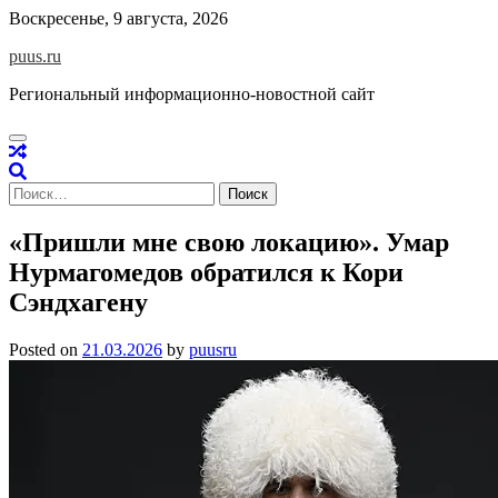
Skip
Воскресенье, 9 августа, 2026
to
puus.ru
content
Региональный информационно-новостной сайт
Найти:
«Пришли мне свою локацию». Умар
Нурмагомедов обратился к Кори
Сэндхагену
Posted on
21.03.2026
by
puusru