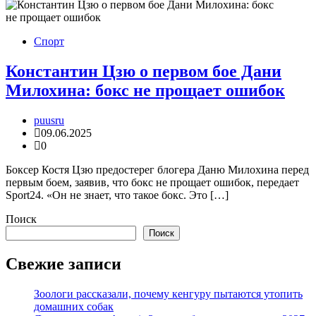
Спорт
Константин Цзю о первом бое Дани
Милохина: бокс не прощает ошибок
puusru
09.06.2025
0
Боксер Костя Цзю предостерег блогера Даню Милохина перед
первым боем, заявив, что бокс не прощает ошибок, передает
Sport24. «Он не знает, что такое бокс. Это […]
Поиск
Поиск
Свежие записи
Зоологи рассказали, почему кенгуру пытаются утопить
домашних собак