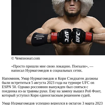
© Чемпионат.com
«Просто пришли мне свою локацию. Поехали», —
написал Нурмагомедов в социальных сетях.
Напомним, Умар Нурмагомедов и Кори Сэндхаген должны
были встретиться 5 августа 2023 года на турнире UFC on
ESPN 50. Однако россиянин вынужден был сняться с
поединка из-за травмы руки. Ему на замену вышел Роб Фонт,
который уступил Кори единогласным решением судей.
Умар Нурмагомедов успешно вернулся в октагон 3 марта 2023