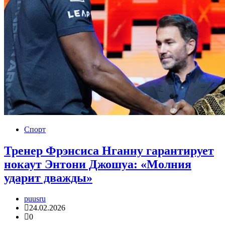
Спорт
Тренер Фрэнсиса Нганну гарантирует
нокаут Энтони Джошуа: «Молния
ударит дважды»
puusru
24.02.2026
0