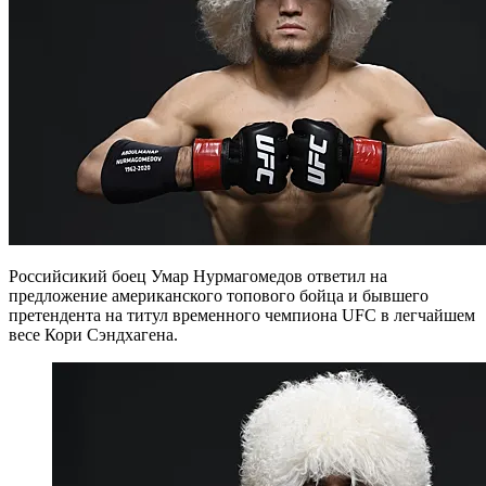
Российсикий боец Умар Нурмагомедов ответил на
предложение американского топового бойца и бывшего
претендента на титул временного чемпиона UFC в легчайшем
весе Кори Сэндхагена.