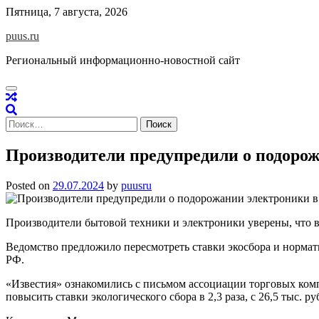
Skip
Пятница, 7 августа, 2026
to
puus.ru
content
Региональный информационно-новостной сайт
Найти:
Производители предупредили о подорож
Posted on
29.07.2024
by
puusru
Производители бытовой техники и электроники уверены, что 
Ведомство предложило пересмотреть ставки экосбора и нормати
РФ.
«Известия» ознакомились с письмом ассоциации торговых ко
повысить ставки экологического сбора в 2,3 раза, с 26,5 тыс. руб