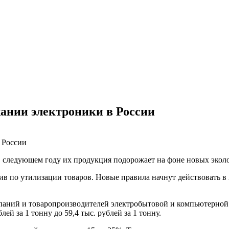
ании электроники в России
в следующем году их продукция подорожает на фоне новых экол
в по утилизации товаров. Новые правила начнут действовать в 2
мпаний и товаропроизводителей электробытовой и компьютерно
лей за 1 тонну до 59,4 тыс. рублей за 1 тонну.