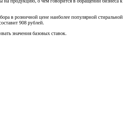
 на продукцию, о чем говорится в обращении бизнеса к
сбора в розничной цене наиболее популярной стиральной
составит 908 рублей.
ивать значения базовых ставок.