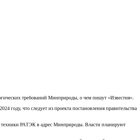
огических требований Минприроды, о чем пишут «Известия».
024 году, что следует из проекта постановления правительства
й техники РАТЭК в адрес Минприроды. Власти планируют