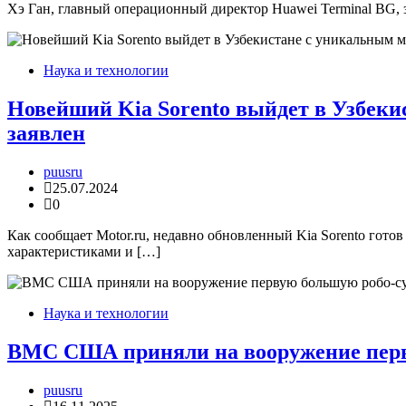
Хэ Ган, главный операционный директор Huawei Terminal BG, 
Наука и технологии
Новейший Kia Sorento выйдет в Узбекис
заявлен
puusru
25.07.2024
0
Как сообщает Motor.ru, недавно обновленный Kia Sorento гото
характеристиками и […]
Наука и технологии
ВМС США приняли на вооружение перв
puusru