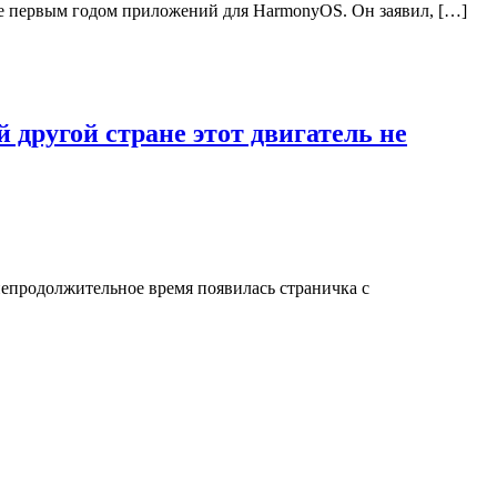
же первым годом приложений для HarmonyOS. Он заявил, […]
 другой стране этот двигатель не
 непродолжительное время появилась страничка с