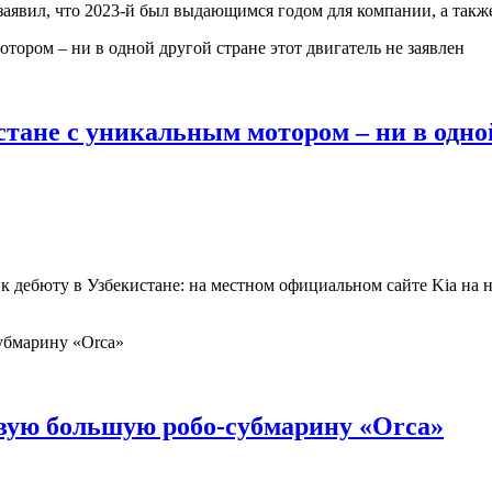
заявил, что 2023-й был выдающимся годом для компании, а так
тане с уникальным мотором – ни в одной
в к дебюту в Узбекистане: на местном официальном сайте Kia на
ую большую робо-субмарину «Orca»