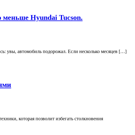
о меньше Hyundai Tucson.
ись: увы, автомобиль подорожал. Если несколько месяцев […]
иями
ехники, которая позволит избегать столкновения