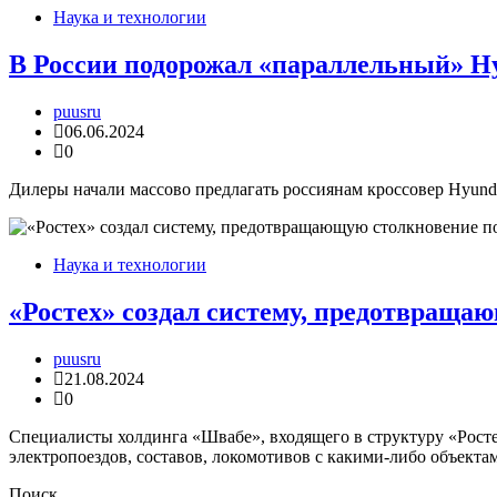
Наука и технологии
В России подорожал «параллельный» Hyu
puusru
06.06.2024
0
Дилеры начали массово предлагать россиянам кроссовер Hyundai
Наука и технологии
«Ростех» создал систему, предотвраща
puusru
21.08.2024
0
Специалисты холдинга «Швабе», входящего в структуру «Росте
электропоездов, составов, локомотивов с какими-либо объекта
Поиск