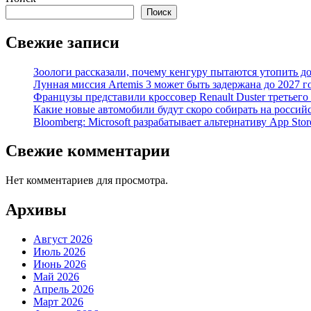
Поиск
Свежие записи
Зоологи рассказали, почему кенгуру пытаются утопить д
Лунная миссия Artemis 3 может быть задержана до 2027 г
Французы представили кроссовер Renault Duster третьего
Какие новые автомобили будут скоро собирать на россий
Bloomberg: Microsoft разрабатывает альтернативу App Stor
Свежие комментарии
Нет комментариев для просмотра.
Архивы
Август 2026
Июль 2026
Июнь 2026
Май 2026
Апрель 2026
Март 2026