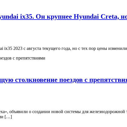
ndai ix35. Он крупнее Hyundai Creta, н
 ix35 2023 с августа текущего года, но с тех пор цены изменил
ющую столкновение поездов с препятств
ха», объявили о создании новой системы для железнодорожной т
ми […]