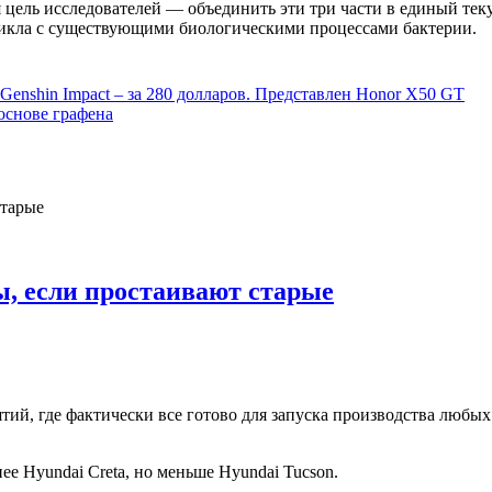
я цель исследователей — объединить эти три части в единый т
 цикла с существующими биологическими процессами бактерии.
Genshin Impact – за 280 долларов. Представлен Honor X50 GT
основе графена
ы, если простаивают старые
ятий, где фактически все готово для запуска производства люб