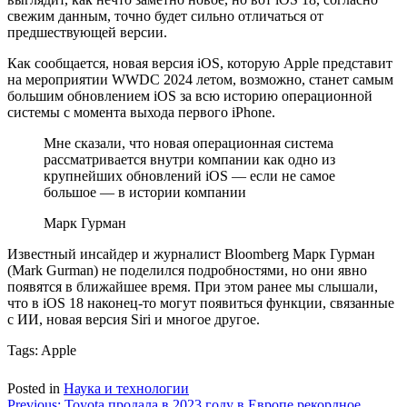
свежим данным, точно будет сильно отличаться от
предшествующей версии.
Как сообщается, новая версия iOS, которую Apple представит
на мероприятии WWDC 2024 летом, возможно, станет самым
большим обновлением iOS за всю историю операционной
системы с момента выхода первого iPhone.
Мне сказали, что новая операционная система
рассматривается внутри компании как одно из
крупнейших обновлений iOS — если не самое
большое — в истории компании
Марк Гурман
Известный инсайдер и журналист Bloomberg Марк Гурман
(Mark Gurman) не поделился подробностями, но они явно
появятся в ближайшее время. При этом ранее мы слышали,
что в iOS 18 наконец-то могут появиться функции, связанные
с ИИ, новая версия Siri и многое другое.
Tags:
Apple
Posted in
Наука и технологии
Previous:
Toyota продала в 2023 году в Европе рекордное