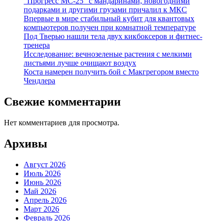
“Прогресс МС-25” с мандаринами, новогодними
подарками и другими грузами причалил к МКС
Впервые в мире стабильный кубит для квантовых
компьютеров получен при комнатной температуре
Под Тверью нашли тела двух кикбоксеров и фитнес-
тренера
Исследование: вечнозеленые растения с мелкими
листьями лучше очищают воздух
Коста намерен получить бой с Макгрегором вместо
Чендлера
Свежие комментарии
Нет комментариев для просмотра.
Архивы
Август 2026
Июль 2026
Июнь 2026
Май 2026
Апрель 2026
Март 2026
Февраль 2026