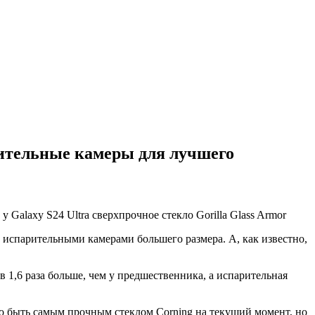
арительные камеры для лучшего
 испарительными камерами большего размера. А, как известно,
 в 1,6 раза больше, чем у предшественника, а испарительная
жно быть самым прочным стеклом Corning на текущий момент, но