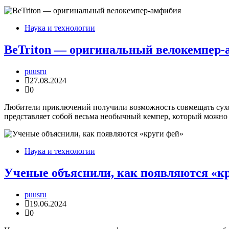
Наука и технологии
BeTriton — оригинальный велокемпер
puusru
27.08.2024
0
Любители приключений получили возможность совмещать сухоп
представляет собой весьма необычный кемпер, который можно
Наука и технологии
Ученые объяснили, как появляются «к
puusru
19.06.2024
0