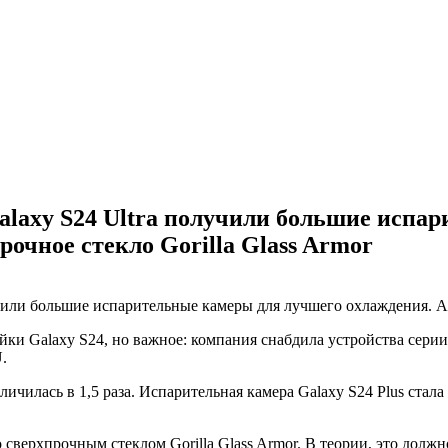
 Galaxy S24 Ultra получили большие исп
прочное стекло Gorilla Glass Armor
ки Galaxy S24, но важное: компания снабдила устройства серии
.
ичилась в 1,5 раза. Испарительная камера Galaxy S24 Plus стала
 сверхпрочным стеклом Gorilla Glass Armor. В теории, это дол