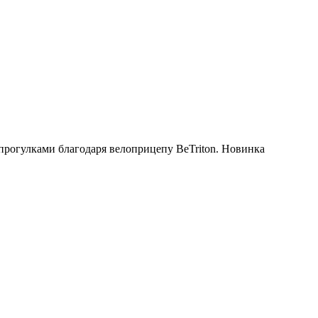
рогулками благодаря велоприцепу BeTriton. Новинка