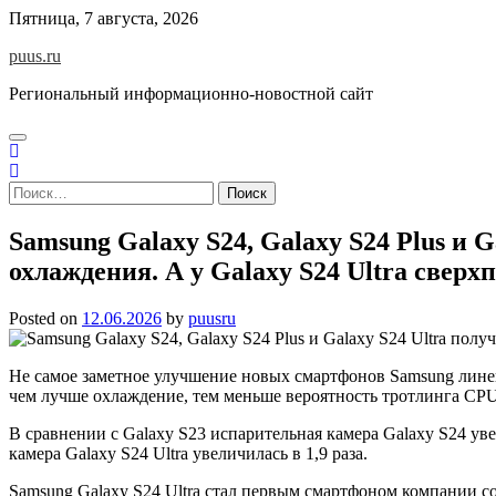
Skip
Пятница, 7 августа, 2026
to
puus.ru
content
Региональный информационно-новостной сайт
Найти:
Samsung Galaxy S24, Galaxy S24 Plus и
охлаждения. А у Galaxy S24 Ultra сверх
Posted on
12.06.2026
by
puusru
Не самое заметное улучшение новых смартфонов Samsung линей
чем лучше охлаждение, тем меньше вероятность тротлинга CPU
В сравнении с Galaxy S23 испарительная камера Galaxy S24 увел
камера Galaxy S24 Ultra увеличилась в 1,9 раза.
Samsung Galaxy S24 Ultra стал первым смартфоном компании со