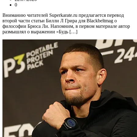
0
Вниманию читателей Superkarate.ru предлагается перевод
второй части статьи Билли Л Грира для Blackbeltmag о
философии Брюса Ли. Напомним, в первом материале автор
размышлял о выражении «Будь […]