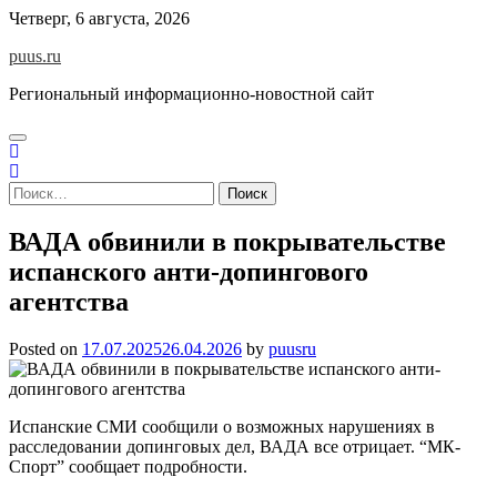
Skip
Четверг, 6 августа, 2026
to
puus.ru
content
Региональный информационно-новостной сайт
Найти:
ВАДА обвинили в покрывательстве
испанского анти-допингового
агентства
Posted on
17.07.2025
26.04.2026
by
puusru
Испанские СМИ сообщили о возможных нарушениях в
расследовании допинговых дел, ВАДА все отрицает. “МК-
Спорт” сообщает подробности.