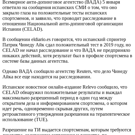
Всемирное анти-допинговое агентство (ВАДА) 5 января
ответило на сообщения испанских СМИ о том, что оно
закрыло глаза на положительные тесты испанских
спортсменов, и заявило, что проводит расследование в
отношении Национальной анти-допинговой организации
Испании (CELAD).
В сообщении eldiario.es говорится, что испанский спринтер
Патрик Чинеду Айк сдал положительный тест в 2019 году, но
CELAD не начал расследование и что ВАДА не предприняло
никаких действий, хотя результат был в профиле спортсмена в
системе базы данных агентства.
Однако ВАДА сообщило агентству Reuters, что дело Чинеду
Айка все еще находится на расследовании.
Испанское новостное онлайн-издание Relevo сообщило, что
CELAD обнаружил положительные результаты и выждал
максимально разрешенный период в один год между
открытием дела и информированием спортсмена, о котором
идет речь, одновременно скрывая других, путем
ретроактивного утверждения разрешения на терапевтическое
использование (TUE).
Разрешение на ТИ выдается спортсменам, которым требуются