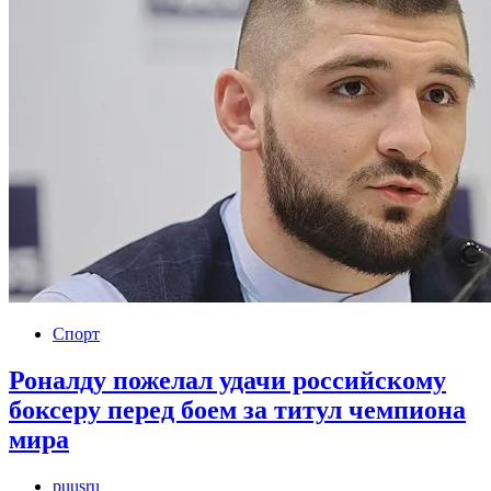
Спорт
Роналду пожелал удачи российскому
боксеру перед боем за титул чемпиона
мира
puusru