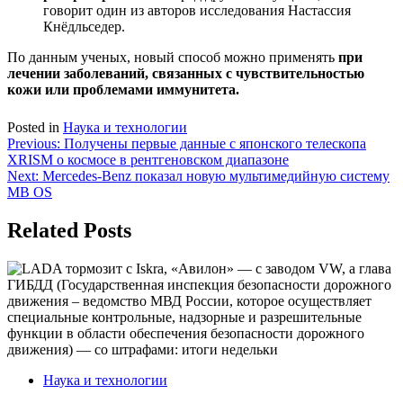
говорит один из авторов исследования Настассия
Кнёдльседер.
По данным ученых, новый способ можно применять
при
лечении заболеваний, связанных с чувствительностью
кожи или проблемами иммунитета.
Posted in
Наука и технологии
Навигация
Previous:
Получены первые данные с японского телескопа
XRISM о космосе в рентгеновском диапазоне
по
Next:
Mercedes-Benz показал новую мультимедийную систему
записям
MB OS
Related Posts
Наука и технологии