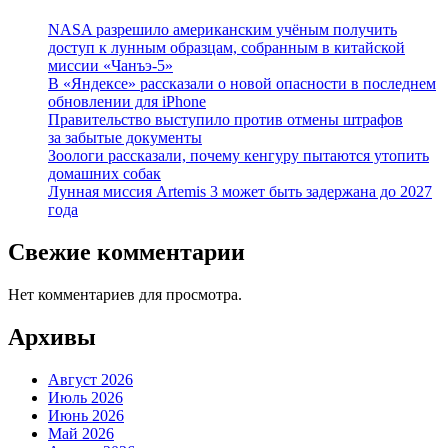
NASA разрешило американским учёным получить
доступ к лунным образцам, собранным в китайской
миссии «Чанъэ-5»
В «Яндексе» рассказали о новой опасности в последнем
обновлении для iPhone
Правительство выступило против отмены штрафов
за забытые документы
Зоологи рассказали, почему кенгуру пытаются утопить
домашних собак
Лунная миссия Artemis 3 может быть задержана до 2027
года
Свежие комментарии
Нет комментариев для просмотра.
Архивы
Август 2026
Июль 2026
Июнь 2026
Май 2026