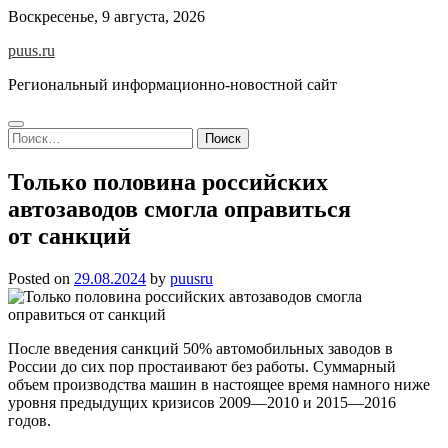
Skip
Воскресенье, 9 августа, 2026
to
puus.ru
content
Региональный информационно-новостной сайт
Найти:
Только половина российских
автозаводов смогла оправиться
от санкций
Posted on
29.08.2024
by
puusru
После введения санкций 50% автомобильных заводов в
России до сих пор простаивают без работы. Суммарный
объем производства машин в настоящее время намного ниже
уровня предыдущих кризисов 2009—2010 и 2015—2016
годов.