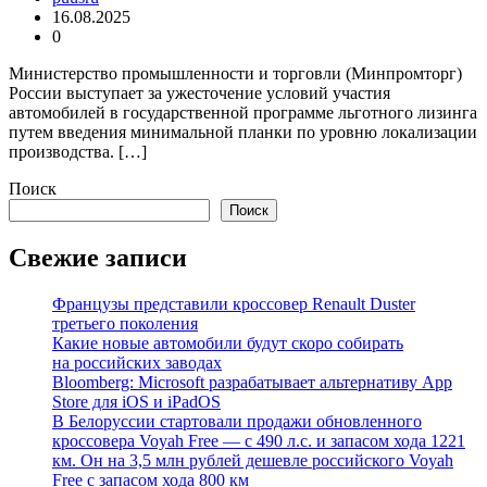
16.08.2025
0
Министерство промышленности и торговли (Минпромторг)
России выступает за ужесточение условий участия
автомобилей в государственной программе льготного лизинга
путем введения минимальной планки по уровню локализации
производства. […]
Поиск
Поиск
Свежие записи
Французы представили кроссовер Renault Duster
третьего поколения
Какие новые автомобили будут скоро собирать
на российских заводах
Bloomberg: Microsoft разрабатывает альтернативу App
Store для iOS и iPadOS
В Белоруссии стартовали продажи обновленного
кроссовера Voyah Free — с 490 л.с. и запасом хода 1221
км. Он на 3,5 млн рублей дешевле российского Voyah
Free с запасом хода 800 км