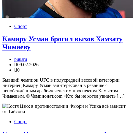
Спорт
Камару Усман бросил вызов Хамзату
Чимаеву
puusru
09.02.2026
0
Бывший чемпион UFC в полусредней весовой категории
нигериец Камару Усман заинтересован в реванше с
непобеждённым арабо-чеченским проспектом Хамзатом
Чимаевым. © Чемпионат.com «Кто бы не хотел увидеть […]
Спорт