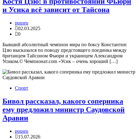
Костя Цзю: в противостоянии Фьюри
и Усика всё зависит от Тайсона
puusru
02.03.2025
0
Бывший абсолютный чемпион мира по боксу Константин
Цзю высказался по поводу предстоящего поединка между
британцем Тайсоном Фьюри и украинцем Александром
Усиком.© Чемпионат.com «Усик – очень хороший […]
Спорт
Бивол рассказал, какого соперника
ему предложил министр Саудовской
Аравии
puusru
15.07.2026