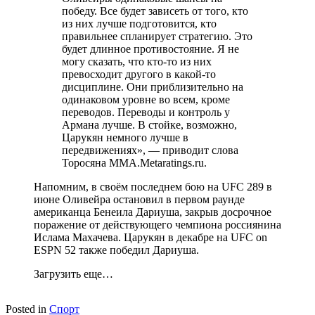
победу. Все будет зависеть от того, кто
из них лучше подготовится, кто
правильнее спланирует стратегию. Это
будет длинное противостояние. Я не
могу сказать, что кто-то из них
превосходит другого в какой-то
дисциплине. Они приблизительно на
одинаковом уровне во всем, кроме
переводов. Переводы и контроль у
Армана лучше. В стойке, возможно,
Царукян немного лучше в
передвижениях», — приводит слова
Торосяна MMA.Metaratings.ru.
Напомним, в своём последнем бою на UFC 289 в
июне Оливейра остановил в первом раунде
американца Бенеила Дариуша, закрыв досрочное
поражение от действующего чемпиона россиянина
Ислама Махачева. Царукян в декабре на UFC on
ESPN 52 также победил Дариуша.
Загрузить еще…
Posted in
Спорт