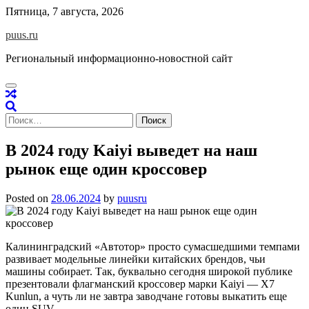
Skip
Пятница, 7 августа, 2026
to
puus.ru
content
Региональный информационно-новостной сайт
Найти:
В 2024 году Kaiyi выведет на наш
рынок еще один кроссовер
Posted on
28.06.2024
by
puusru
Калининградский «Автотор» просто сумасшедшими темпами
развивает модельные линейки китайских брендов, чьи
машины собирает. Так, буквально сегодня широкой публике
презентовали флагманский кроссовер марки Kaiyi — Х7
Kunlun, а чуть ли не завтра заводчане готовы выкатить еще
один SUV.