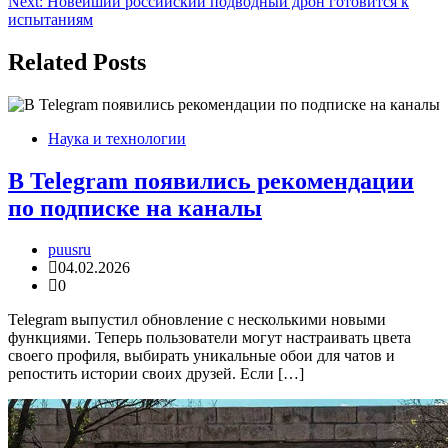
Next:
Новейший российский подводный дрон готовится к
записям
испытаниям
Related Posts
Наука и технологии
В Telegram появились рекомендации
по подписке на каналы
puusru
04.02.2026
0
Telegram выпустил обновление с несколькими новыми
функциями. Теперь пользователи могут настраивать цвета
своего профиля, выбирать уникальные обои для чатов и
репостить истории своих друзей. Если […]