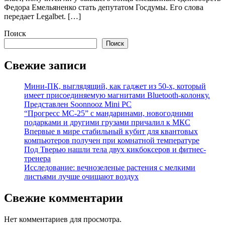
Федора Емельяненко стать депутатом Госдумы. Его слова
передает Legalbet. […]
Поиск
Поиск
Свежие записи
Мини-ПК, выглядящий, как гаджет из 50-х, который
имеет присоединяемую магнитами Bluetooth-колонку.
Представлен Soonnooz Mini PC
“Прогресс МС-25” с мандаринами, новогодними
подарками и другими грузами причалил к МКС
Впервые в мире стабильный кубит для квантовых
компьютеров получен при комнатной температуре
Под Тверью нашли тела двух кикбоксеров и фитнес-
тренера
Исследование: вечнозеленые растения с мелкими
листьями лучше очищают воздух
Свежие комментарии
Нет комментариев для просмотра.