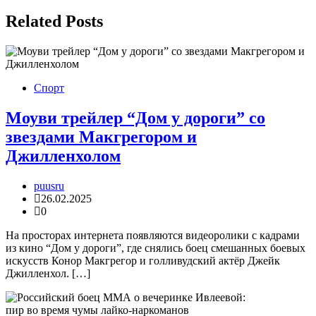
Related Posts
Спорт
Моуви трейлер “Дом у дороги” со
звездами Макгрегором и
Джилленхолом
puusru
26.02.2025
0
На просторах интернета появляются видеоролики с кадрами
из кино “Дом у дороги”, где снялись боец смешанных боевых
искусств Конор Макгрегор и голливудский актёр Джейк
Джилленхол. […]