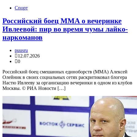
Спорт
Российский боец ММА о вечеринке
Ивлеевой: пир во время чумы лайко-
наркоманов
puusru
12.07.2026
0
Российский боец смешанных единоборств (ММА) Алексей
Олейник в своих социальных сетях раскритиковал блогера
Настю Ивлееву за организацию вечеринки в одном из клубов
Москвы. © РИА Новости […]