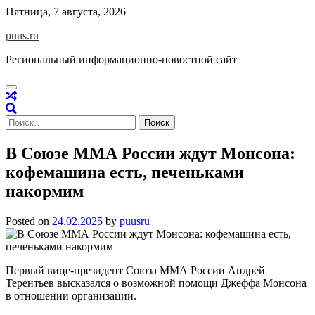
Skip
Пятница, 7 августа, 2026
to
puus.ru
content
Региональный информационно-новостной сайт
Найти:
В Союзе ММА России ждут Монсона:
кофемашина есть, печеньками
накормим
Posted on
24.02.2025
by
puusru
Первый вице-президент Союза ММА России
Андрей
Терентьев
высказался о возможной помощи
Джеффа Монсона
в отношении организации.