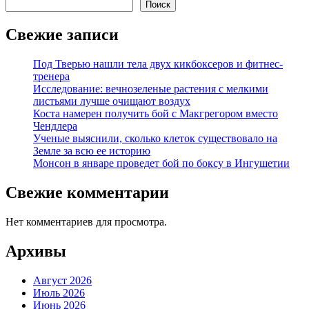
Поиск
Свежие записи
Под Тверью нашли тела двух кикбоксеров и фитнес-
тренера
Исследование: вечнозеленые растения с мелкими
листьями лучше очищают воздух
Коста намерен получить бой с Макгрегором вместо
Чендлера
Ученые выяснили, сколько клеток существовало на
Земле за всю ее историю
Монсон в январе проведет бой по боксу в Ингушетии
Свежие комментарии
Нет комментариев для просмотра.
Архивы
Август 2026
Июль 2026
Июнь 2026