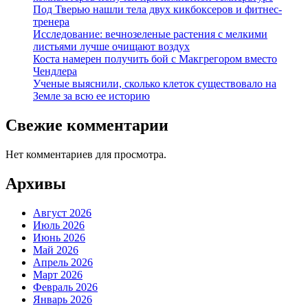
Под Тверью нашли тела двух кикбоксеров и фитнес-
тренера
Исследование: вечнозеленые растения с мелкими
листьями лучше очищают воздух
Коста намерен получить бой с Макгрегором вместо
Чендлера
Ученые выяснили, сколько клеток существовало на
Земле за всю ее историю
Свежие комментарии
Нет комментариев для просмотра.
Архивы
Август 2026
Июль 2026
Июнь 2026
Май 2026
Апрель 2026
Март 2026
Февраль 2026
Январь 2026