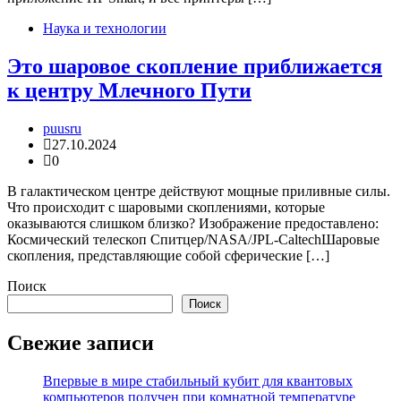
Наука и технологии
Это шаровое скопление приближается
к центру Млечного Пути
puusru
27.10.2024
0
В галактическом центре действуют мощные приливные силы.
Что происходит с шаровыми скоплениями, которые
оказываются слишком близко? Изображение предоставлено:
Космический телескоп Спитцер/NASA/JPL-CaltechШаровые
скопления, представляющие собой сферические […]
Поиск
Поиск
Свежие записи
Впервые в мире стабильный кубит для квантовых
компьютеров получен при комнатной температуре