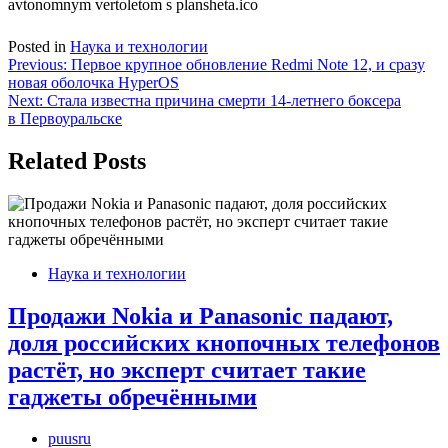
Posted in
Наука и технологии
Навигация
Previous:
Первое крупное обновление Redmi Note 12, и сразу
новая оболочка HyperOS
по
Next:
Стала известна причина смерти 14-летнего боксера
записям
в Первоуральске
Related Posts
Наука и технологии
Продажи Nokia и Panasonic падают,
доля российских кнопочных телефонов
растёт, но эксперт считает такие
гаджеты обречёнными
puusru