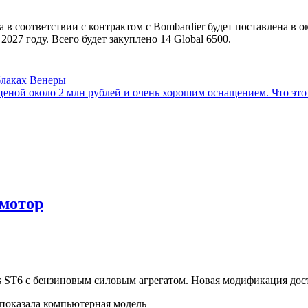
соответствии с контрактом с Bombardier будет поставлена в ок
027 году. Всего будет закуплено 14 Global
6500.
блаках Венеры
ценой около 2 млн рублей и очень хорошим оснащением. Что это
 мотор
 ST6 с бензиновым силовым агрегатом. Новая модификация досту