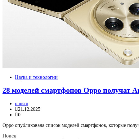
Наука и технологии
28 моделей смартфонов Oppo получат And
puusru
21.12.2025
0
Oppo опубликовала список моделей смартфонов, которые получа
Поиск