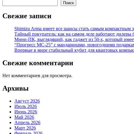
Поиск
Свежие записи
Shimizu Arma имеет все шансы стать самым компактным 
Тайный покупатель: как на самом деле работают дилеры
Мини-ПК, выглядящий, как гаджет из 50-х, который имее
“Прогресс МС-25” с мандаринами, новогодними подарка
Впервые в мире стабильный кубит для квантовых компью
Свежие комментарии
Нет комментариев для просмотра.
Архивы
Август 2026
Июль 2026
Июнь 2026
Май 2026
Апрель 2026
Март 2026
Февраль 2026