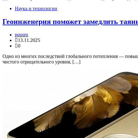
Наука и технологии
Геоинженерия поможет замедлить таяни
puusru
13.11.2025
0
Одно из многих последствий глобального потепления — повыше
чистого отрицательного уровня, […]