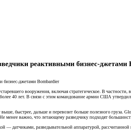
зведчики реактивными бизнес-джетами 
аревшего вооружения, включая стратегическое. В частности, в
ии более 40 лет. В связи с этим командование армии США утвер
ыше, быстрее, дальше и перевозит больше полезного груза. Glob
. Не менее важно, что летающему разведчику подходят большин
ой — датчиками, разведывательной аппаратурой, рассчитанной