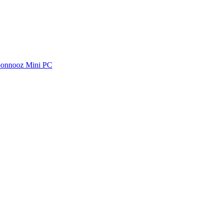
oonnooz Mini PC