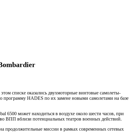
Bombardier
 этом списке оказались двухмоторные винтовые самолеты-
дило программу HADES по их замене новыми самолетами на базе
al 6500 может находиться в воздухе около шести часов, при
ство ВПП вблизи потенциальных театров военных действий.
 на продолжительные миссии в рамках современных сетевых