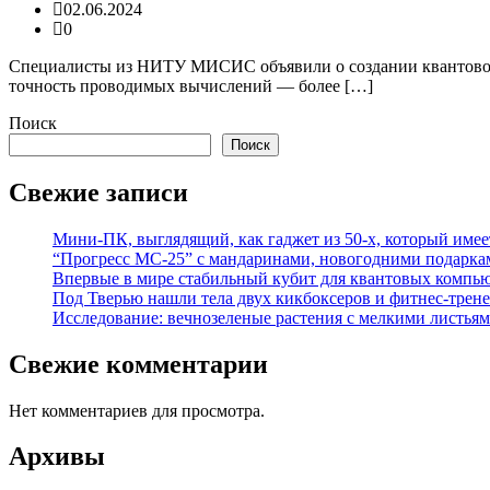
02.06.2024
0
Специалисты из НИТУ МИСИС объявили о создании квантового
точность проводимых вычислений — более […]
Поиск
Поиск
Свежие записи
Мини-ПК, выглядящий, как гаджет из 50-х, который имее
“Прогресс МС-25” с мандаринами, новогодними подарка
Впервые в мире стабильный кубит для квантовых компью
Под Тверью нашли тела двух кикбоксеров и фитнес-трене
Исследование: вечнозеленые растения с мелкими листья
Свежие комментарии
Нет комментариев для просмотра.
Архивы