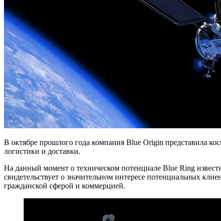
В октябре прошлого года компания Blue Origin представила ко
логистики и доставки.
На данный момент о техническом потенциале Blue Ring извест
свидетельствует о значительном интересе потенциальных клиен
гражданской сферой и коммерцией.