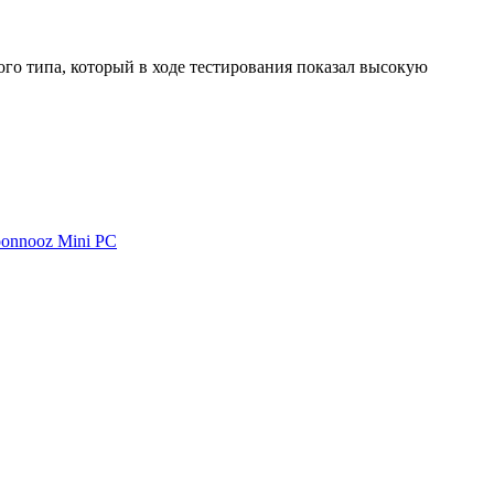
о типа, который в ходе тестирования показал высокую
oonnooz Mini PC