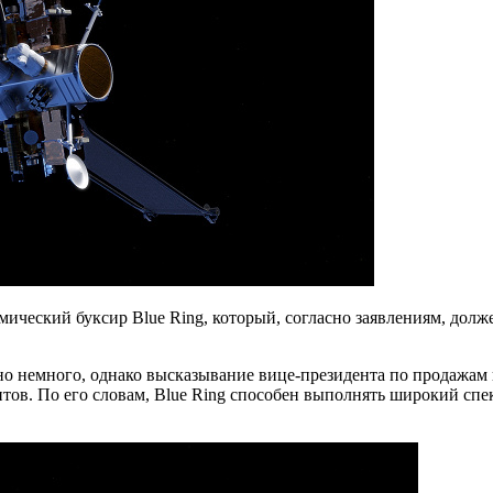
смический буксир Blue Ring, который, согласно заявлениям, до
но немного, однако высказывание вице-президента по продажам 
тов. По его словам, Blue Ring способен выполнять широкий спек