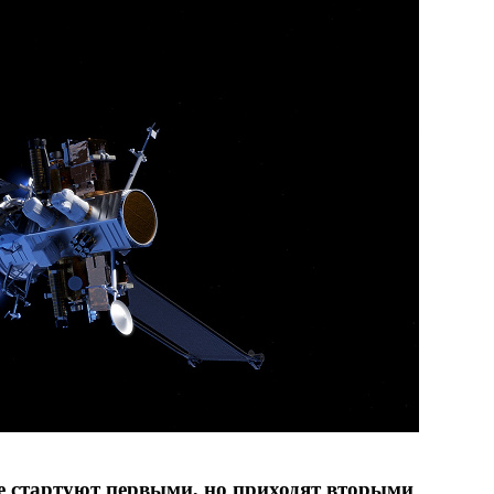
е стартуют первыми, но приходят вторыми