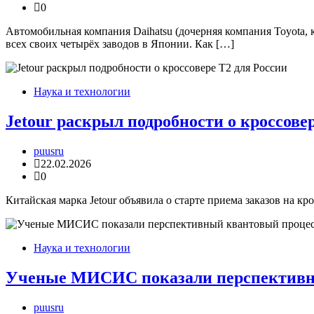
0
Автомобильная компания Daihatsu (дочерняя компания Toyota,
всех своих четырёх заводов в Японии. Как […]
Наука и технологии
Jetour раскрыл подробности о кроссове
puusru
22.02.2026
0
Китайская марка Jetour объявила о старте приема заказов на к
Наука и технологии
Ученые МИСИС показали перспективн
puusru