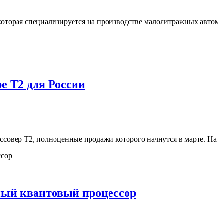
 которая специализируется на производстве малолитражных авто
ре T2 для России
россовер Т2, полноценные продажи которого начнутся в марте. Н
ый квантовый процессор