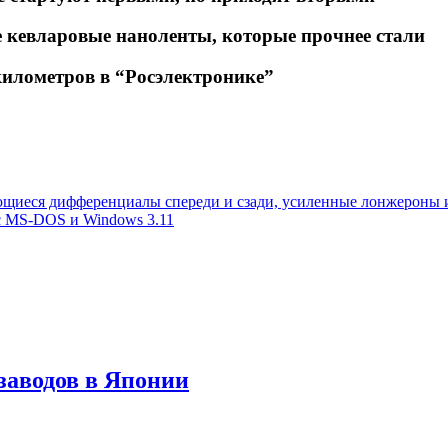
 кевларовые наноленты, которые прочнее стали
километров в “Росэлектронике”
щиеся дифференциалы спереди и сзади, усиленные лонжероны и 
с MS-DOS и Windows 3.11
 заводов в Японии