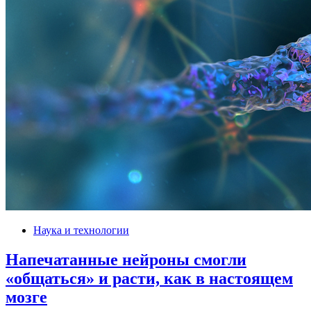
Наука и технологии
Напечатанные нейроны смогли
«общаться» и расти, как в настоящем
мозге