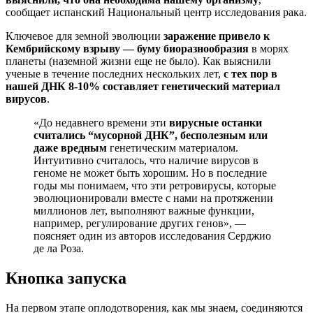
сообщает испанский Национальный центр исследования рака.
Ключевое для земной эволюции
заражение привело к
Кембрийскому взрыву — буму биоразнообразия
в морях
планеты (наземной жизни еще не было). Как выяснили
ученые в течение последних нескольких лет,
с тех пор в
нашей ДНК 8-10% составляет генетический материал
вирусов
.
«До недавнего времени эти
вирусные останки
считались “мусорной ДНК”, бесполезным или
даже вредным
генетическим материалом.
Интуитивно считалось, что наличие вирусов в
геноме не может быть хорошим. Но в последние
годы мы понимаем, что эти ретровирусы, которые
эволюционировали вместе с нами на протяжении
миллионов лет, выполняют важные функции,
например, регулирование других генов», —
поясняет один из авторов исследования Серджио
де ла Роза.
Кнопка запуска
На первом этапе оплодотворения, как мы знаем, соединяются