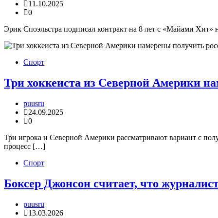
11.10.2025
0
Эрик Споэльстра подписал контракт на 8 лет с «Майами Хит» 
Спорт
Три хоккеиста из Северной Америки на
puusru
24.09.2025
0
Три игрока и Северной Америки рассматривают вариант с пол
процесс […]
Спорт
Боксер Джонсон считает, что журналис
puusru
13.03.2026