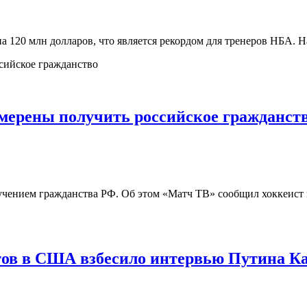
на 120 млн долларов, что является рекордом для тренеров НБА.
мерены получить российское гражданст
учением гражданства РФ. Об этом «Матч ТВ» сообщил хоккеист 
тов в США взбесило интервью Путина К