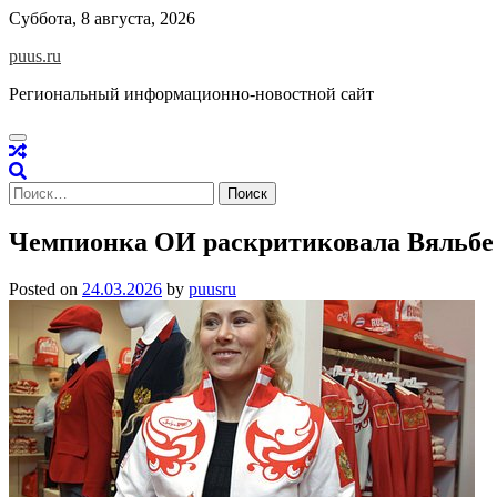
Skip
Суббота, 8 августа, 2026
to
puus.ru
content
Региональный информационно-новостной сайт
Найти:
Чемпионка ОИ раскритиковала Вяльбе з
Posted on
24.03.2026
by
puusru