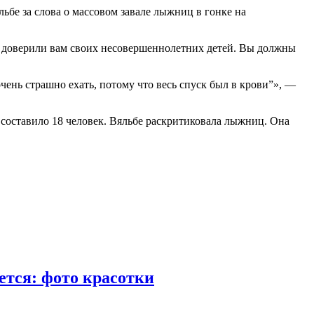
бе за слова о массовом завале лыжниц в гонке на
ы доверили вам своих несовершеннолетних детей. Вы должны
очень страшно ехать, потому что весь спуск был в крови”», —
составило 18 человек. Вяльбе раскритиковала лыжниц. Она
ется: фото красотки