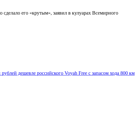
 сделало его «крутым», заявил в кулуарах Всемирного
 рублей дешевле российского Voyah Free с запасом хода 800 км