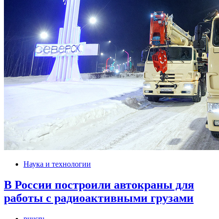
Наука и технологии
В России построили автокраны для
работы с радиоактивными грузами
puusru