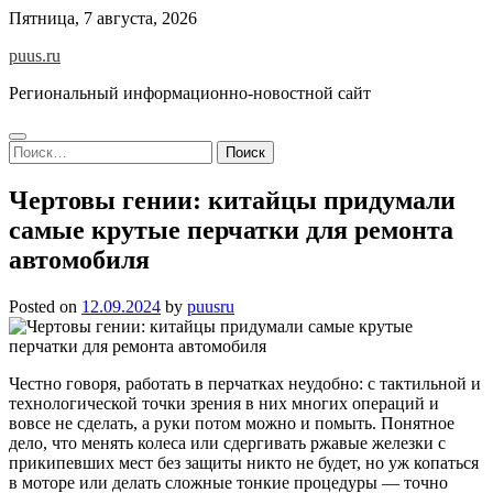
Skip
Пятница, 7 августа, 2026
to
puus.ru
content
Региональный информационно-новостной сайт
Найти:
Чертовы гении: китайцы придумали
самые крутые перчатки для ремонта
автомобиля
Posted on
12.09.2024
by
puusru
Честно говоря, работать в перчатках неудобно: с тактильной и
технологической точки зрения в них многих операций и
вовсе не сделать, а руки потом можно и помыть. Понятное
дело, что менять колеса или сдергивать ржавые железки с
прикипевших мест без защиты никто не будет, но уж копаться
в моторе или делать сложные тонкие процедуры — точно