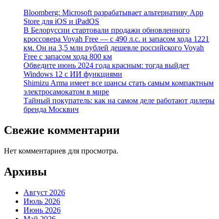
Bloomberg: Microsoft разрабатывает альтернативу App
Store для iOS и iPadOS
В Белоруссии стартовали продажи обновленного
кроссовера Voyah Free — с 490 л.с. и запасом хода 1221
км. Он на 3,5 млн рублей дешевле российского Voyah
Free с запасом хода 800 км
Обведите июнь 2024 года красным: тогда выйдет
Windows 12 с ИИ функциями
Shimizu Arma имеет все шансы стать самым компактным
электросамокатом в мире
Тайный покупатель: как на самом деле работают дилеры
бренда Москвич
Свежие комментарии
Нет комментариев для просмотра.
Архивы
Август 2026
Июль 2026
Июнь 2026
Май 2026