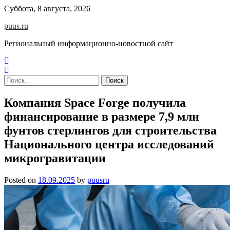
Skip
Суббота, 8 августа, 2026
to
puus.ru
content
Региональный информационно-новостной сайт
Найти:
Компания Space Forge получила
финансирование в размере 7,9 млн
фунтов стерлингов для строительства
Национального центра исследований
микрогравитации
Posted on
18.09.2025
by
puusru