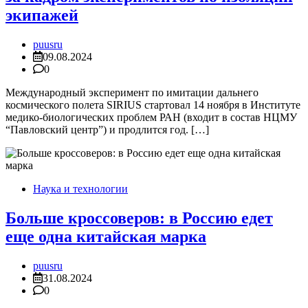
экипажей
puusru
09.08.2024
0
Международный эксперимент по имитации дальнего
космического полета SIRIUS стартовал 14 ноября в Институте
медико-биологических проблем РАН (входит в состав НЦМУ
“Павловский центр”) и продлится год. […]
Наука и технологии
Больше кроссоверов: в Россию едет
еще одна китайская марка
puusru
31.08.2024
0