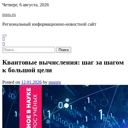
Skip
Четверг, 6 августа, 2026
to
puus.ru
content
Региональный информационно-новостной сайт
Найти:
Квантовые вычисления: шаг за шагом
к большой цели
Posted on
12.01.2026
by
puusru