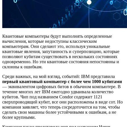
Квантовые компьютеры будут выполнять определенные
вычисления, которые недоступны классическим
компьютерам. Они сделают это, используя уникальные
квантовые явления, запутанность и суперпозицию, которые
позволяют кубитам существовать в нескольких состояниях
одновременно. Но эти квантовые состояния непостоянны и
склонны к ошибкам.
Среди важных, на мой взгляд, событий: IBM представила
первый квантовый компьютер с более чем 1000 кубитами
— эквивалентом цифровых битов в обычном компьютере. В
течение многих лет IBM ежегодно удваивала количество
кубитов. Чип под названием Condor содержит 1121
сверхпроводящий кубит, все они расположены в виде сот. Но
компания заявляет, что теперь сосредоточится на том, чтобы
сделать свои машины более устойчивыми к ошибкам, а не
более крупными.
Компания также представила чип под названием
Heron
,