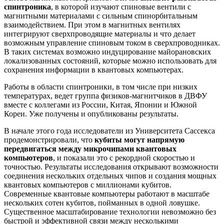
спинтроника
, в которой изучают спиновые вентили с
магнитными материалами с сильным спинорбитальным
взаимодействием. При этом в магнитных вентилях
интегрируют сверхпроводящие материалы и что делает
возможным управление спиновым током в сверхпроводниках.
В таких системах возможно индуцирование майорановских
локализованных состояний, которые можно использовать для
сохранения информации в квантовых компьютерах.
Работы в области спинтроники, в том числе при низких
температурах, ведет группа физиков-магнитчиков в ДВФУ
вместе с коллегами из России, Китая, Японии и Южной
Кореи. Уже получены и опубликованы результаты.
В начале этого года исследователи из Университета Сассекса
продемонстрировали, что
кубиты могут напрямую
передвигаться между микрочипами квантовых
компьютеров
, и показали это с рекордной скоростью и
точностью. Результаты исследования открывают возможности
соединения нескольких отдельных чипов и создания мощных
квантовых компьютеров с миллионами кубитов.
Современные квантовые компьютеры работают в масштабе
нескольких сотен кубитов, пойманных в одной ловушке.
Существенное масштабирование технологии невозможно без
быстрой и эффективной связи между несколькими