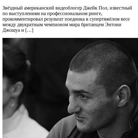
Звёздный американский видеоблогер Джейк Пол, известный
по выступлениям на профессиональном ринге,
прокомментировал результат поединка в супертяжёлом весе
между двукратным чемпионом мира британцем Энтони
Джошуа и […]