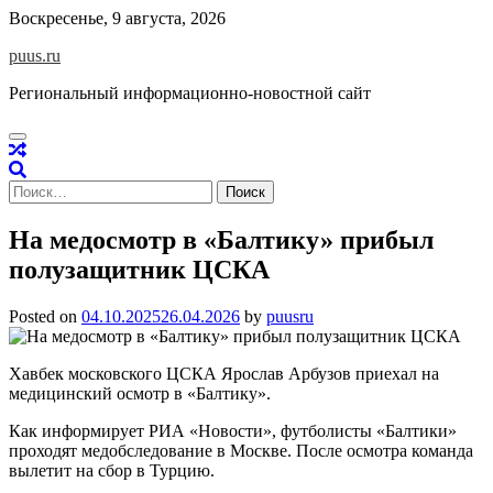
Skip
Воскресенье, 9 августа, 2026
to
puus.ru
content
Региональный информационно-новостной сайт
Найти:
На медосмотр в «Балтику» прибыл
полузащитник ЦСКА
Posted on
04.10.2025
26.04.2026
by
puusru
Хавбек московского ЦСКА Ярослав Арбузов приехал на
медицинский осмотр в «Балтику».
Как информирует РИА «Новости», футболисты «Балтики»
проходят медобследование в Москве. После осмотра команда
вылетит на сбор в Турцию.