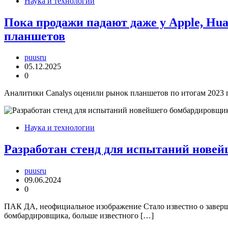
Наука и технологии
Пока продажи падают даже у Apple, Hua
планшетов
puusru
05.12.2025
0
Аналитики Canalys оценили рынок планшетов по итогам 2023 г
Наука и технологии
Разработан стенд для испытаний нове
puusru
09.06.2024
0
ПАК ДА, неофициальное изображение Стало известно о заверше
бомбардировщика, больше известного […]