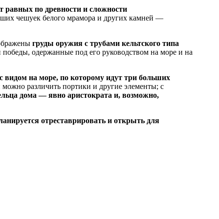
т равных по древности и сложности
чайших чешуек белого мрамора и других камней —
зображены
груды оружия с трубами кельтского типа
 победы, одержанные под его руководством на море и на
с видом на море, по которому идут три больших
й можно различить портики и другие элементы; с
льца дома — явно аристократа и, возможно,
ланируется отреставрировать и открыть для