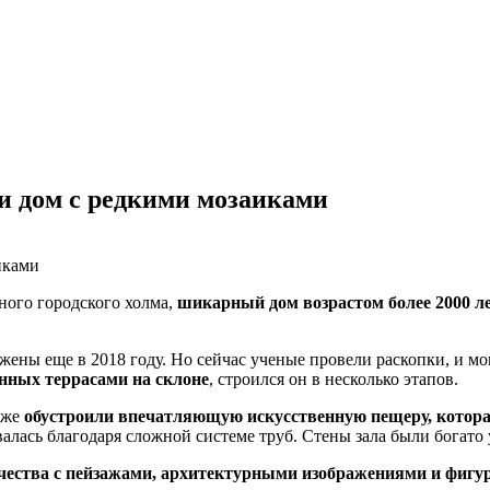
и дом с редкими мозаиками
ного городского холма,
шикарный дом возрастом более 2000 л
ны еще в 2018 году. Но сейчас ученые провели раскопки, и могут
енных террасами на склоне
, строился он в несколько этапов.
 же
обустроили впечатляющую искусственную пещеру, котора
авалась благодаря сложной системе труб. Стены зала были богат
чества с пейзажами, архитектурными изображениями и фигу