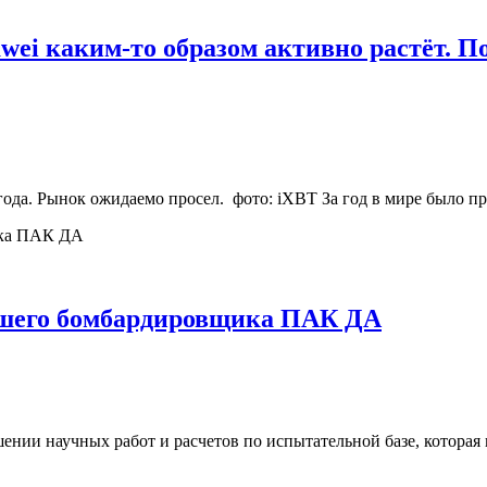
wei каким-то образом активно растёт. 
ода. Рынок ожидаемо просел. фото: iXBT За год в мире было пр
йшего бомбардировщика ПАК ДА
нии научных работ и расчетов по испытательной базе, которая 