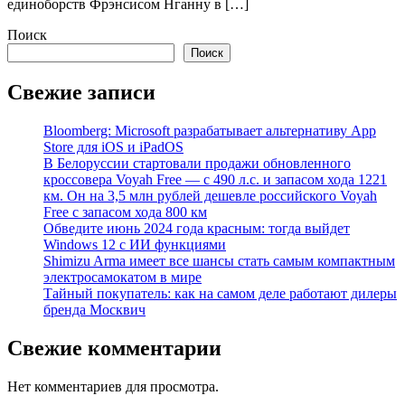
единоборств Фрэнсисом Нганну в […]
Поиск
Поиск
Свежие записи
Bloomberg: Microsoft разрабатывает альтернативу App
Store для iOS и iPadOS
В Белоруссии стартовали продажи обновленного
кроссовера Voyah Free — с 490 л.с. и запасом хода 1221
км. Он на 3,5 млн рублей дешевле российского Voyah
Free с запасом хода 800 км
Обведите июнь 2024 года красным: тогда выйдет
Windows 12 с ИИ функциями
Shimizu Arma имеет все шансы стать самым компактным
электросамокатом в мире
Тайный покупатель: как на самом деле работают дилеры
бренда Москвич
Свежие комментарии
Нет комментариев для просмотра.