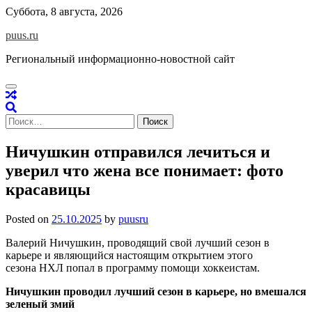
Skip
Суббота, 8 августа, 2026
to
puus.ru
content
Региональный информационно-новостной сайт
Найти:
Ничушкин отправился лечиться и
уверил что жена все понимает: фото
красавицы
Posted on
25.10.2025
by
puusru
Валерий Ничушкин, проводящий свой лучший сезон в
карьере и являющийся настоящим открытием этого
сезона НХЛ попал в программу помощи хоккеистам.
Ничушкин проводил лучший сезон в карьере, но вмешался
зеленый змий