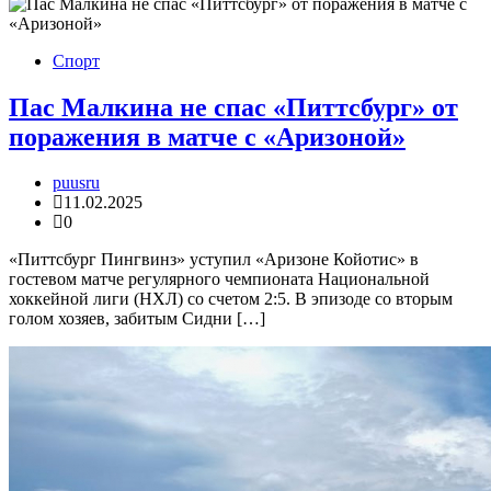
Спорт
Пас Малкина не спас «Питтсбург» от
поражения в матче с «Аризоной»
puusru
11.02.2025
0
«Питтсбург Пингвинз» уступил «Аризоне Койотис» в
гостевом матче регулярного чемпионата Национальной
хоккейной лиги (НХЛ) со счетом 2:5. В эпизоде со вторым
голом хозяев, забитым Сидни […]