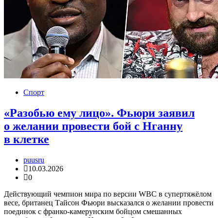
Спорт
«Разобью ему лицо». Фьюри заявил
о желании провести бой с Нганну
в клетке
puusru
10.03.2026
0
Действующий чемпион мира по версии WBC в супертяжёлом
весе, британец Тайсон Фьюри высказался о желании провести
поединок с франко-камерунским бойцом смешанных