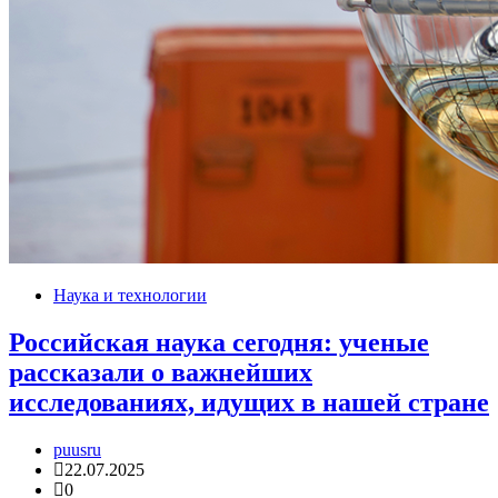
Наука и технологии
Российская наука сегодня: ученые
рассказали о важнейших
исследованиях, идущих в нашей стране
puusru
22.07.2025
0