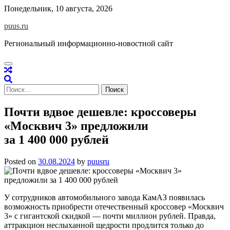
Skip
Понедельник, 10 августа, 2026
to
puus.ru
content
Региональный информационно-новостной сайт
Найти:
Почти вдвое дешевле: кроссоверы
«Москвич 3» предложили
за 1 400 000 рублей
Posted on
30.08.2024
by
puusru
У сотрудников автомобильного завода КамАЗ появилась
возможность приобрести отечественный кроссовер «Москвич
3» с гигантской скидкой — почти миллион рублей. Правда,
аттракцион неслыханной щедрости продлится только до