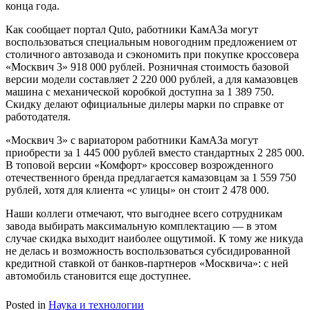
конца года.
Как сообщает портал Quto, работники КамАЗа могут
воспользоваться специальным новогодним предложением от
столичного автозавода и сэкономить при покупке кроссовера
«Москвич 3» 918 000 рублей. Розничная стоимость базовой
версии модели составляет 2 220 000 рублей, а для камазовцев
машина с механической коробкой доступна за 1 389 750.
Скидку делают официальные дилеры марки по справке от
работодателя.
«Москвич 3» с вариатором работники КамАЗа могут
приобрести за 1 445 000 рублей вместо стандартных 2 285 000.
В топовой версии «Комфорт» кроссовер возрожденного
отечественного бренда предлагается камазовцам за 1 559 750
рублей, хотя для клиента «с улицы» он стоит 2 478 000.
Наши коллеги отмечают, что выгоднее всего сотрудникам
завода выбирать максимальную комплектацию — в этом
случае скидка выходит наиболее ощутимой. К тому же никуда
не делась и возможность воспользоваться субсидированной
кредитной ставкой от банков-партнеров «Москвича»: с ней
автомобиль становится еще доступнее.
Posted in
Наука и технологии