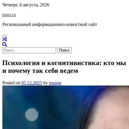
Skip
Четверг, 6 августа, 2026
to
puus.ru
content
Региональный информационно-новостной сайт
Найти:
Психология и когнитивистика: кто мы
и почему так себя ведем
Posted on
05.12.2025
by
puusru