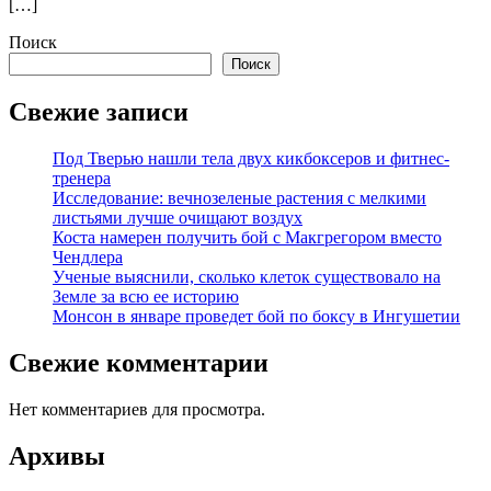
[…]
Поиск
Поиск
Свежие записи
Под Тверью нашли тела двух кикбоксеров и фитнес-
тренера
Исследование: вечнозеленые растения с мелкими
листьями лучше очищают воздух
Коста намерен получить бой с Макгрегором вместо
Чендлера
Ученые выяснили, сколько клеток существовало на
Земле за всю ее историю
Монсон в январе проведет бой по боксу в Ингушетии
Свежие комментарии
Нет комментариев для просмотра.
Архивы