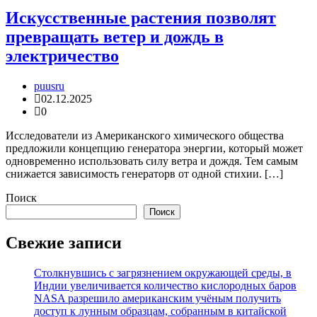
Искусственные растения позволят
превращать ветер и дождь в
электричество
puusru
02.12.2025
0
Исследователи из Американского химического общества
предложили концепцию генератора энергии, который может
одновременно использовать силу ветра и дождя. Тем самым
снижается зависимость генераторв от одной стихии. […]
Поиск
Поиск
Свежие записи
Столкнувшись с загрязнением окружающей среды, в
Индии увеличивается количество кислородных баров
NASA разрешило американским учёным получить
доступ к лунным образцам, собранным в китайской