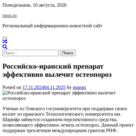
Skip
Понедельник, 10 августа, 2026
to
puus.ru
content
Региональный информационно-новостной сайт
Найти:
Российско-иранский препарат
эффективно вылечит остеопороз
Posted on
17.11.2024
04.11.2025
by
puusru
Ученые из Томского госуниверситета при поддержке своих
коллег из иранского Технологического университета им.
Шарифа займутся созданием перспективного средства,
позволяющего эффективно лечить остеопороз. Данный проект
поддержан трехлетним международным грантом РНФ.