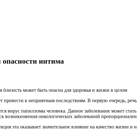
 опасности интима
 близость может быть опасна для здоровья и жизни в целом
т привести к неприятным последствиям. В первую очередь, речь
тся вирус папилломы человека. Данное заболевание может стать
риск возникновения онкологических заболеваний пропорционале
ция эта оказывает значительное влияние на качество жизни и не