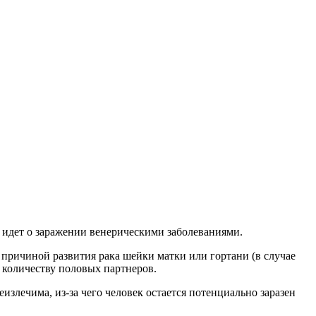
 идет о заражении венерическими заболеваниями.
 причиной развития рака шейки матки или гортани (в случае
н количеству половых партнеров.
излечима, из-за чего человек остается потенциально заразен