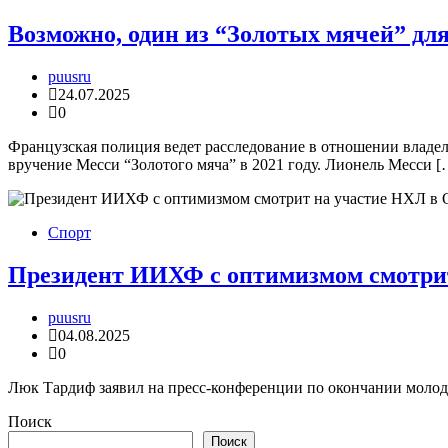
Возможно, один из “Золотых мячей” дл
puusru
24.07.2025
0
Французская полиция ведет расследование в отношении влад
вручение Месси “Золотого мяча” в 2021 году. Лионель Месси [
Спорт
Президент ИИХФ с оптимизмом смотрит
puusru
04.08.2025
0
Люк Тардиф заявил на пресс-конференции по окончании молоде
Поиск
Поиск