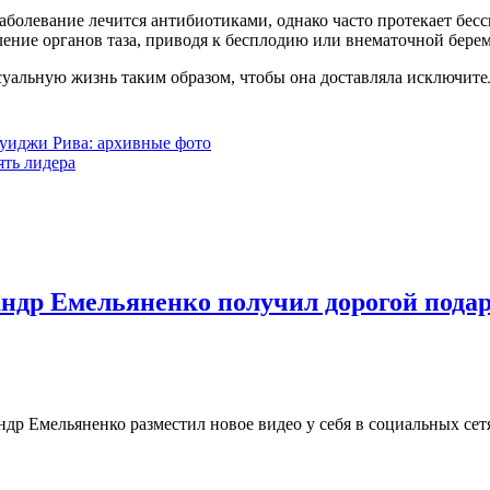
болевание лечится антибиотиками, однако часто протекает бесс
ление органов таза, приводя к бесплодию или внематочной бере
уальную жизнь таким образом, чтобы она доставляла исключитель
уиджи Рива: архивные фото
ять лидера
ндр Емельяненко получил дорогой подар
 Емельяненко разместил новое видео у себя в социальных сетях