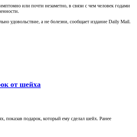
имптомно или почти незаметно, в связи с чем человек годами
менности.
но удовольствие, а не болезни, сообщает издание Daily Mail.
ок от шейха
, показав подарок, который ему сделал шейх. Ранее