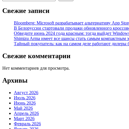
Свежие записи
Bloomberg: Microsoft разрабатывает альтернативу App Stor
В Белоруссии стартовали продажи обновленного кроссовера
Обведите июнь 2024 года красным: тогда выйдет Window
Shimizu Arma имеет все шансы стать самым компактным 
Тайный покупатель: как на самом деле работают дилеры
Свежие комментарии
Нет комментариев для просмотра.
Архивы
Август 2026
Июль 2026
Июнь 2026
Май 2026
Апрель 2026
Март 2026
Февраль 2026
Январь 2026