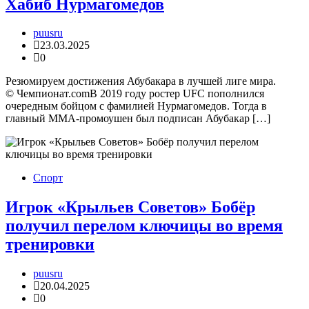
Хабиб Нурмагомедов
puusru
23.03.2025
0
Резюмируем достижения Абубакара в лучшей лиге мира.
© Чемпионат.comВ 2019 году ростер UFC пополнился
очередным бойцом с фамилией Нурмагомедов. Тогда в
главный ММА-промоушен был подписан Абубакар […]
Спорт
Игрок «Крыльев Советов» Бобёр
получил перелом ключицы во время
тренировки
puusru
20.04.2025
0