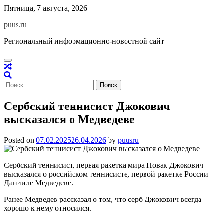
Skip
Пятница, 7 августа, 2026
to
puus.ru
content
Региональный информационно-новостной сайт
Найти:
Сербский теннисист Джокович
высказался о Медведеве
Posted on
07.02.2025
26.04.2026
by
puusru
Сербский теннисист, первая ракетка мира Новак Джокович
высказался о российском теннисисте, первой ракетке России
Данииле Медведеве.
Ранее Медведев рассказал о том, что серб Джокович всегда
хорошо к нему относился.