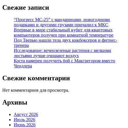
Свежие записи
“Прогресс МС-25” с мандаринами, новогодними
подарками и другими грузами причалил к МКС
Впервые в мире стабильный кубит для квантовых
компьютеров получен при комнатной температуре
Под Тверью нашли тела двух кикбоксеров и фитнес-
тренера
Исследование: вечнозеленые растения с мелкими
листьями лучше очищают воздух
Коста намерен получить бой с Макгрегором вместо
Чендлера
Свежие комментарии
Нет комментариев для просмотра.
Архивы
Август 2026
Июль 2026
Июнь 2026