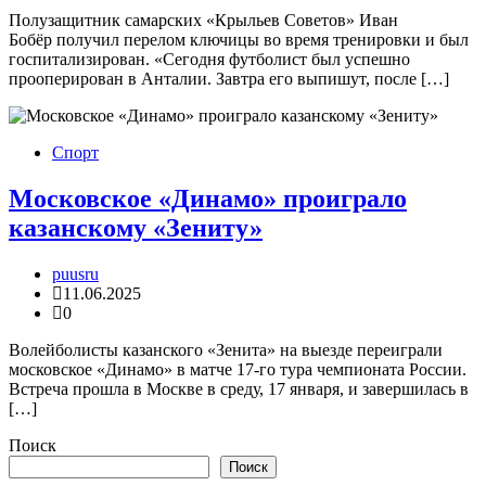
Полузащитник самарских «Крыльев Советов» Иван
Бобёр получил перелом ключицы во время тренировки и был
госпитализирован. «Сегодня футболист был успешно
прооперирован в Анталии. Завтра его выпишут, после […]
Спорт
Московское «Динамо» проиграло
казанскому «Зениту»
puusru
11.06.2025
0
Волейболисты казанского «Зенита» на выезде переиграли
московское «Динамо» в матче 17‑го тура чемпионата России.
Встреча прошла в Москве в среду, 17 января, и завершилась в
[…]
Поиск
Поиск