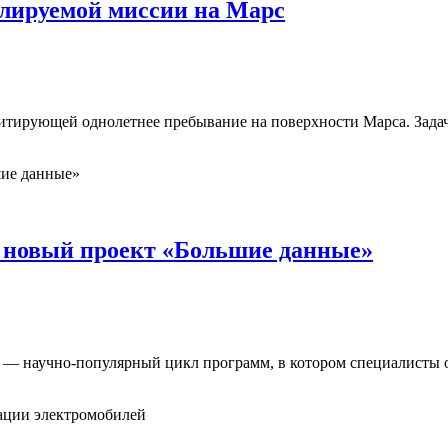
елируемой миссии на Марс
митирующей однолетнее пребывание на поверхности Марса. Задач
ет новый проект «Большие данные»
 — научно-популярный цикл программ, в котором специалисты об