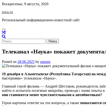
Skip
Воскресенье, 9 августа, 2026
to
puus.ru
content
Региональный информационно-новостной сайт
Найти:
Телеканал «Наука» покажет документа
Posted on
28.06.2025
by
puusru
19 декабря в Альметьевске (Республика Татарстан) на меж
бактериями» телеканала «Наука».
Главный герой фильма — Андрей Шестаков, руководитель лабо
найти и испытать полезные микробы, проводя с ними опыты в
они становятся менее чувствительными к антибиотикам?
Герои картины ответят на эти вопросы, а также
попытаются со