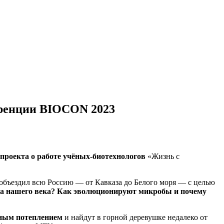
еренции BIOCON 2023
 проекта о работе учёных-биотехнологов
«Жизнь с
объездил всю Россию — от Кавказа до Белого моря — с целью
а нашего века? Как эволюционируют микробы и почему
ьным потеплением
и найдут в горной деревушке недалеко от