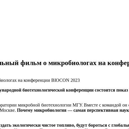
льный фильм о микробиологах на конф
дународной биотехнологической конференции состоится показ
ратории микробной биотехнологии МГУ. Вместе с командой он 
 Москве.
Почему микробиология — самая перспективная наук
здать экологически чистое топливо, будут бороться с глобал