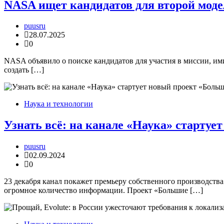
NASA ищет кандидатов для второй мод
puusru
28.07.2025
0
NASA объявило о поиске кандидатов для участия в миссии, и
создать […]
Наука и технологии
Узнать всё: на канале «Наука» старту
puusru
02.09.2024
0
23 декабря канал покажет премьеру собственного производства
огромное количество информации. Проект «Большие […]