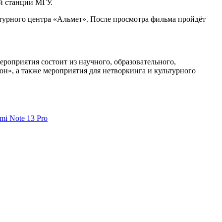
ой станции МГУ.
льтурного центра «Альмет». После просмотра фильма пройдёт
ероприятия состоит из научного, образовательного,
н», а также мероприятия для нетворкинга и культурного
i Note 13 Pro