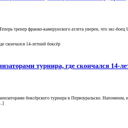
Теперь тренер франко-камерунского атлета уверен, что экс-бо
заторами турнира, где скончался 14-ле
низаторами боксёрского турнира в Первоуральске. Напомним, н
…]