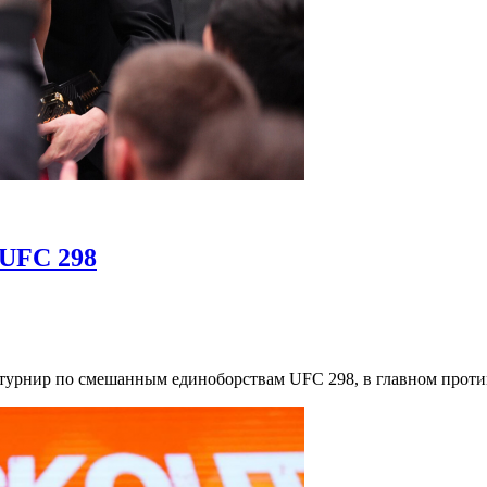
 UFC 298
турнир по смешанным единоборствам UFC 298, в главном против