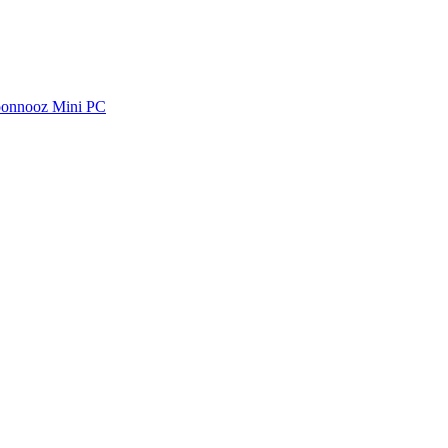
oonnooz Mini PC