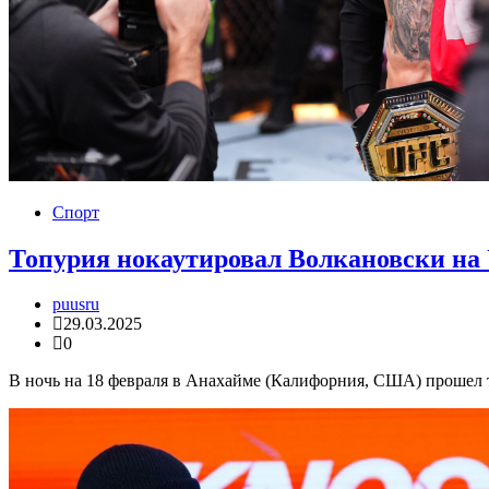
Спорт
Топурия нокаутировал Волкановски на
puusru
29.03.2025
0
В ночь на 18 февраля в Анахайме (Калифорния, США) прошел 