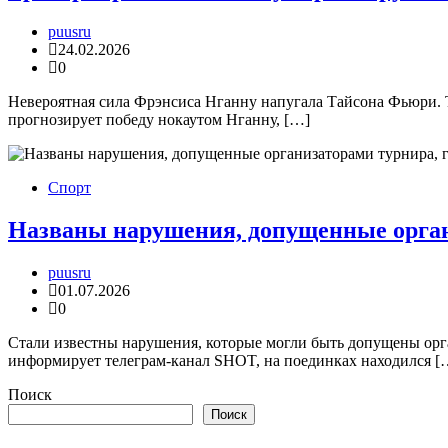
puusru
24.02.2026
0
Невероятная сила Фрэнсиса Нганну напугала Тайсона Фьюри. 
прогнозирует победу нокаутом Нганну, […]
Спорт
Названы нарушения, допущенные органи
puusru
01.07.2026
0
Стали известны нарушения, которые могли быть допущены орга
информирует телеграм-канал SHOT, на поединках находился [
Поиск
Поиск