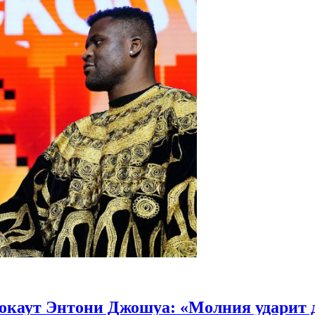
нокаут Энтони Джошуа: «Молния ударит