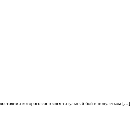
остоянии которого состоялся титульный бой в полулегком […]