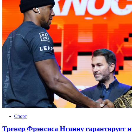
Спорт
Тренер Фрэнсиса Нганну гарантирует 