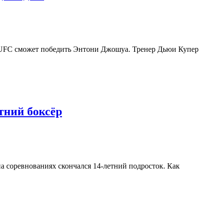
ец UFC сможет победить Энтони Джошуа. Тренер Дьюи Купер
тний боксёр
а соревнованиях скончался 14-летний подросток. Как