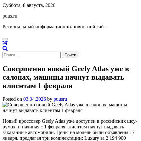
Skip
Суббота, 8 августа, 2026
to
puus.ru
content
Региональный информационно-новостной сайт
Найти:
Совершенно новый Geely Atlas уже в
салонах, машины начнут выдавать
клиентам 1 февраля
Posted on
03.04.2026
by
puusru
Новый кроссовер Geely Atlas уже доступен в российских шоу-
румах, и начиная с 1 февраля клиентам начнут выдавать
заказанные автомобили. Цены на модель были объявлены 17
января, предлагая три комплектации: Luxury за 2 194 900