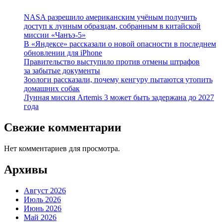
NASA разрешило американским учёным получить
доступ к лунным образцам, собранным в китайской
миссии «Чанъэ-5»
В «Яндексе» рассказали о новой опасности в последнем
обновлении для iPhone
Правительство выступило против отмены штрафов
за забытые документы
Зоологи рассказали, почему кенгуру пытаются утопить
домашних собак
Лунная миссия Artemis 3 может быть задержана до 2027
года
Свежие комментарии
Нет комментариев для просмотра.
Архивы
Август 2026
Июль 2026
Июнь 2026
Май 2026