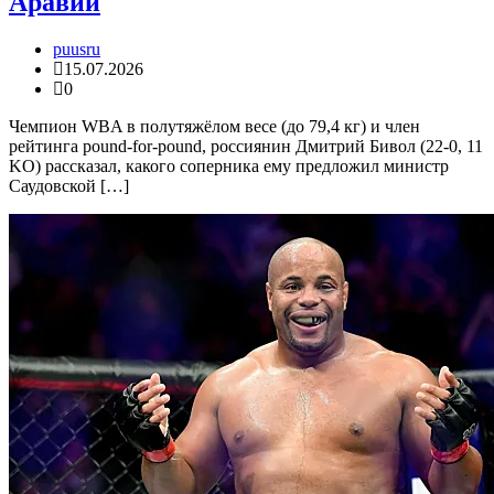
Аравии
puusru
15.07.2026
0
Чемпион WBA в полутяжёлом весе (до 79,4 кг) и член
рейтинга pound-for-pound, россиянин Дмитрий Бивол (22-0, 11
KO) рассказал, какого соперника ему предложил министр
Саудовской […]