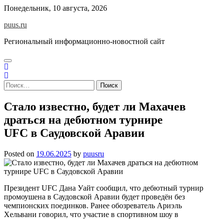
Skip
Понедельник, 10 августа, 2026
to
puus.ru
content
Региональный информационно-новостной сайт
Найти:
Стало известно, будет ли Махачев
драться на дебютном турнире
UFC в Саудовской Аравии
Posted on
19.06.2025
by
puusru
Президент UFC Дана Уайт сообщил, что дебютный турнир
промоушена в Саудовской Аравии будет проведён без
чемпионских поединков. Ранее обозреватель Ариэль
Хельвани говорил, что участие в спортивном шоу в