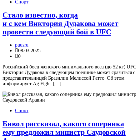
Спорт
Стало известно, когда
и с кем Виктория Дудакова может
провести следующий бой в UFC
puusru
08.03.2025
0
Российский боец женского минимального веса (до 52 кг) UFC
Виктория Дудакова в следующем поединке может сразиться с
представительницей Бразилии Мелиссой Гатто. Об этом
информирует Ag.Fight. […]
Спорт
Бивол рассказал, какого соперника
ему предложил министр Саудовской