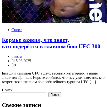
Спорт
Кормье заявил, что знает,
кто подерётся в главном бою UFC 300
puusru
15.03.2025
0
Бывший чемпион UFC в двух весовых категориях, а ныне
аналитик Даниэль Кормье сообщил, что ему уже известно, кто
встретится в главном бою юбилейного турнира UFC […]
Поиск
Поиск
Свежие записи