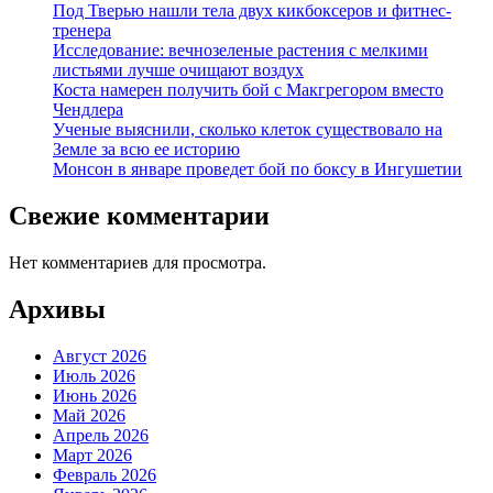
Под Тверью нашли тела двух кикбоксеров и фитнес-
тренера
Исследование: вечнозеленые растения с мелкими
листьями лучше очищают воздух
Коста намерен получить бой с Макгрегором вместо
Чендлера
Ученые выяснили, сколько клеток существовало на
Земле за всю ее историю
Монсон в январе проведет бой по боксу в Ингушетии
Свежие комментарии
Нет комментариев для просмотра.
Архивы
Август 2026
Июль 2026
Июнь 2026
Май 2026
Апрель 2026
Март 2026
Февраль 2026