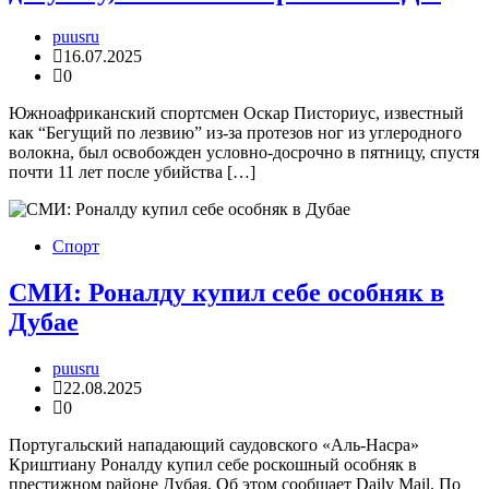
puusru
16.07.2025
0
Южноафриканский спортсмен Оскар Писториус, известный
как “Бегущий по лезвию” из-за протезов ног из углеродного
волокна, был освобожден условно-досрочно в пятницу, спустя
почти 11 лет после убийства […]
Спорт
СМИ: Роналду купил себе особняк в
Дубае
puusru
22.08.2025
0
Португальский нападающий саудовского «Аль-Насра»
Криштиану Роналду купил себе роскошный особняк в
престижном районе Дубая. Об этом сообщает Daily Mail. По