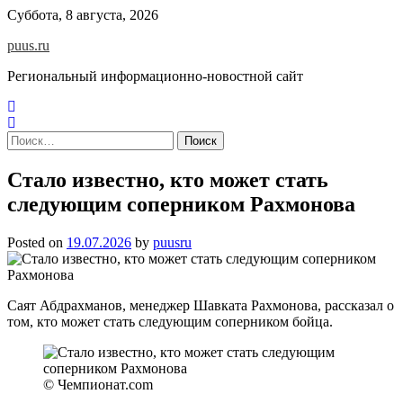
Skip
Суббота, 8 августа, 2026
to
puus.ru
content
Региональный информационно-новостной сайт
Найти:
Стало известно, кто может стать
следующим соперником Рахмонова
Posted on
19.07.2026
by
puusru
Саят Абдрахманов, менеджер Шавката Рахмонова, рассказал о
том, кто может стать следующим соперником бойца.
© Чемпионат.com