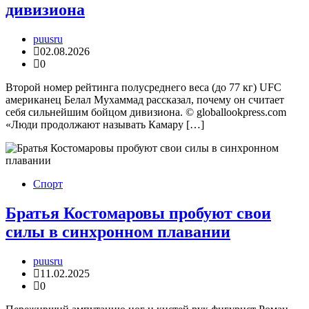
дивизиона
puusru
02.08.2026
0
Второй номер рейтинга полусреднего веса (до 77 кг) UFC
американец Белал Мухаммад рассказал, почему он считает
себя сильнейшим бойцом дивизиона. © globallookpress.com
«Люди продолжают называть Камару […]
Спорт
Братья Костомаровы пробуют свои
силы в синхронном плавании
puusru
11.02.2025
0