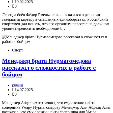
19.02.2025
0
Легенда боёв Фёдор Емельяненко высказался о решении
завершить карьеру в смешанных единоборствах. Российский
спортсмен дал понять, что его организм перестал на должном
уровне переносить необходимые […]
Спорт
Менеджер брата Нурмагомедова
рассказал о сложностях в работе с
бойцом
puusru
14.07.2025
0
Менеджер Абдель-Азиз заявил, что ему сложно найти
соперника Умару Нурмагомедову Менеджер Али Абдель-Азиз
рассказал, что ему сложно найти соперника для Умара