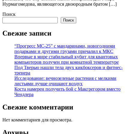
Нурмагомедова, являющегося двоюродным братом […]
Поиск
Поиск
Свежие записи
“Прогресс МС-25” с мандаринами, новогодними
подарками и другими грузами причалил к МКС
Впервые в мире стабильный кубит для квантовых
компьютеров получен при комнатной температуре
Под Тверью нашли тела двух кикбоксеров и фитнес-
тренера
Исследование: вечнозеленые растения с мелкими
листьями лучше очищают воздух
Коста намерен получить бой с Макгрегором вместо
Чендлера
Свежие комментарии
Нет комментариев для просмотра.
Архивы