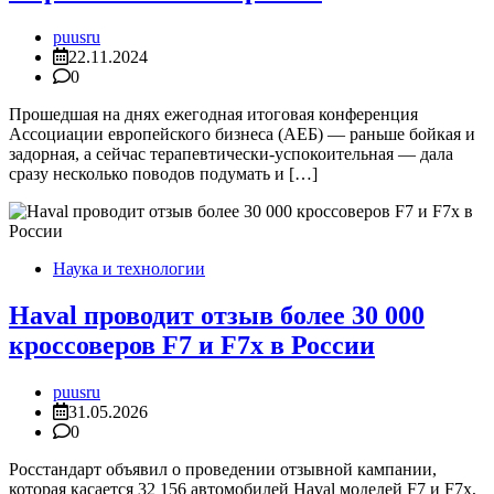
puusru
22.11.2024
0
Прошедшая на днях ежегодная итоговая конференция
Ассоциации европейского бизнеса (АЕБ) — раньше бойкая и
задорная, а сейчас терапевтически-успокоительная — дала
сразу несколько поводов подумать и […]
Наука и технологии
Haval проводит отзыв более 30 000
кроссоверов F7 и F7x в России
puusru
31.05.2026
0
Росстандарт объявил о проведении отзывной кампании,
которая касается 32 156 автомобилей Haval моделей F7 и F7x,