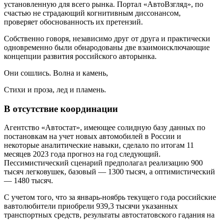
установленную для всего рынка. Портал «АвтоВзгляд», по
счастью не страдающий когнитивным диссонансом,
проверяет обоснованность их претензий.
Собственно говоря, независимо друг от друга и практически
одновременно были обнародованы две взаимоисключающие
концепции развития российского авторынка.
Они сошлись. Волна и камень,
Стихи и проза, лед и пламень.
В отсутствие координации
Агентство «Автостат», имеющее солидную базу данных по
постановкам на учет новых автомобилей в России и
некоторые аналитические навыки, сделало по итогам 11
месяцев 2023 года прогноз на год следующий.
Пессимистический сценарий предполагал реализацию 900
тысяч легковушек, базовый — 1300 тысяч, а оптимистический
— 1480 тысяч.
С учетом того, что за январь-ноябрь текущего года российские
вавтолюбители приобрели 939,3 тысячи указанных
транспортных средств, результаты автостатовского гадания на