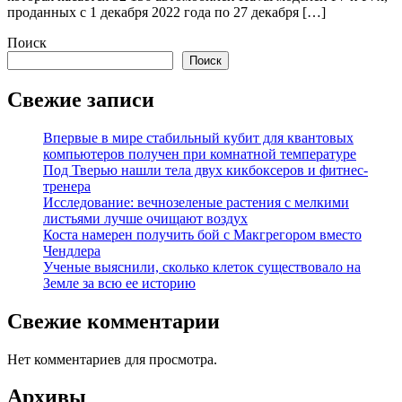
проданных c 1 декабря 2022 года по 27 декабря […]
Поиск
Поиск
Свежие записи
Впервые в мире стабильный кубит для квантовых
компьютеров получен при комнатной температуре
Под Тверью нашли тела двух кикбоксеров и фитнес-
тренера
Исследование: вечнозеленые растения с мелкими
листьями лучше очищают воздух
Коста намерен получить бой с Макгрегором вместо
Чендлера
Ученые выяснили, сколько клеток существовало на
Земле за всю ее историю
Свежие комментарии
Нет комментариев для просмотра.
Архивы