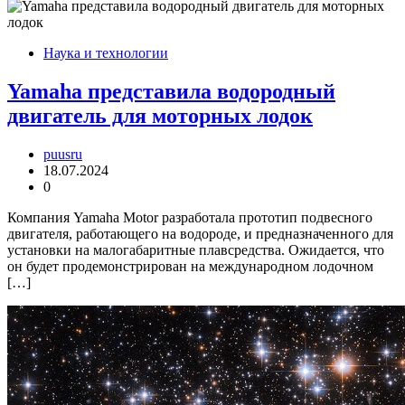
Наука и технологии
Yamaha представила водородный
двигатель для моторных лодок
puusru
18.07.2024
0
Компания Yamaha Motor разработала прототип подвесного
двигателя, работающего на водороде, и предназначенного для
установки на малогабаритные плавсредства. Ожидается, что
он будет продемонстрирован на международном лодочном
[…]