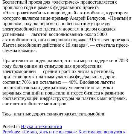
Бесплатный проезд для «электричек» предоставляется с
прошлого года в рамках федерального проекта
«Электроавтомобиль и водородный автомобиль», куратором
которого является вице-премьер Андрей Белоусов. «Начатый в
прошлом году эксперимент по бесплатному проезду
электромобилей по платным дорогам в целом оказался
успешным — льготой воспользовались около 5000
автомобилистов, они совершили порядка 315 тысяч проездов.
Льгота возобновит действие с 19 января», — отметила пресс-
служба кабмина.
Правительство подчеркивает, что эта мера поддержки в 2023
году была одним из стимулов для приобретения
электромобилей — средний рост их числа в регионах,
прилегающих к платным участкам федеральных дорог,
составил 70%, а в остальных — 40%. Вдобавок льготы
поспособствовали двукратному увеличению загрузки
зарядных станций и повысили интерес бизнеса к развитию
соответствующей инфраструктуры на платных магистралях,
считают в кабинете министров.
Tags:
платные дорогискидкитрассаэлектромобили
Posted in
Наука и технологии
Навигация
Previous:
«Летаю, хоть и не высоко»: Костомаров вернулся к