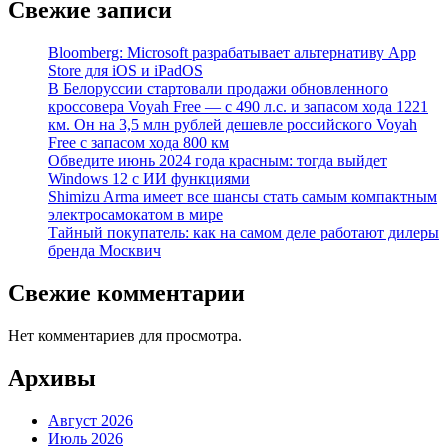
Свежие записи
Bloomberg: Microsoft разрабатывает альтернативу App
Store для iOS и iPadOS
В Белоруссии стартовали продажи обновленного
кроссовера Voyah Free — с 490 л.с. и запасом хода 1221
км. Он на 3,5 млн рублей дешевле российского Voyah
Free с запасом хода 800 км
Обведите июнь 2024 года красным: тогда выйдет
Windows 12 с ИИ функциями
Shimizu Arma имеет все шансы стать самым компактным
электросамокатом в мире
Тайный покупатель: как на самом деле работают дилеры
бренда Москвич
Свежие комментарии
Нет комментариев для просмотра.
Архивы
Август 2026
Июль 2026