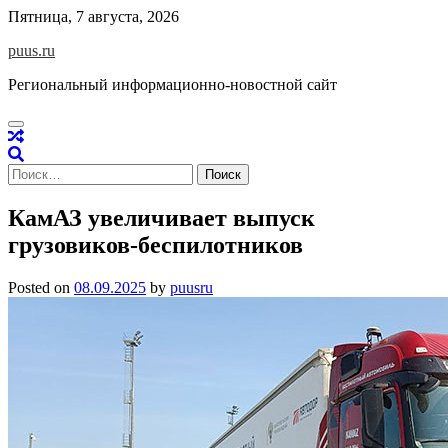
Skip
Пятница, 7 августа, 2026
to
puus.ru
content
Региональный информационно-новостной сайт
Найти:
КамАЗ увеличивает выпуск
грузовиков-беспилотников
Posted on
08.09.2025
by
puusru