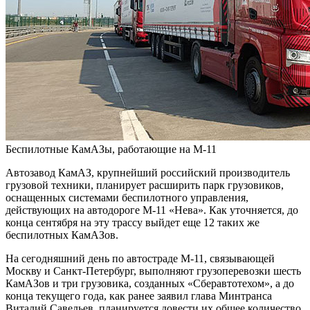
Беспилотные КамАЗы, работающие на М-11
Автозавод КамАЗ, крупнейший российский производитель
грузовой техники, планирует расширить парк грузовиков,
оснащенных системами беспилотного управления,
действующих на автодороге М-11 «Нева». Как уточняется, до
конца сентября на эту трассу выйдет еще 12 таких же
беспилотных КамАЗов.
На сегодняшний день по автостраде М-11, связывающей
Москву и Санкт-Петербург, выполняют грузоперевозки шесть
КамАЗов и три грузовика, созданных «Сберавтотехом», а до
конца текущего года, как ранее заявил глава Минтранса
Виталий Савельев, планируется довести их общее количество