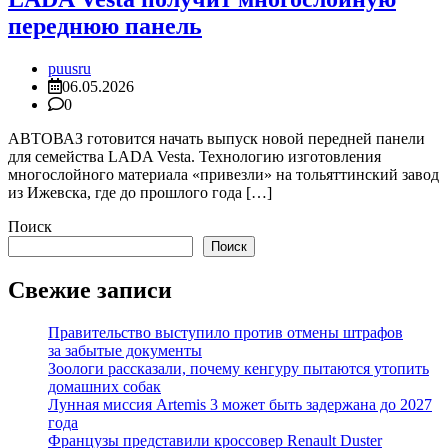
переднюю панель
puusru
06.05.2026
0
АВТОВАЗ готовится начать выпуск новой передней панели
для семейства LADA Vesta. Технологию изготовления
многослойного материала «привезли» на тольяттинский завод
из Ижевска, где до прошлого года […]
Поиск
Поиск
Свежие записи
Правительство выступило против отмены штрафов
за забытые документы
Зоологи рассказали, почему кенгуру пытаются утопить
домашних собак
Лунная миссия Artemis 3 может быть задержана до 2027
года
Французы представили кроссовер Renault Duster