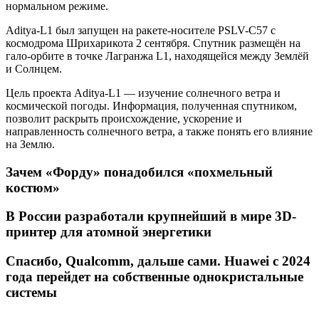
нормальном режиме.
Aditya-L1 был запущен на ракете-носителе PSLV-C57 с
космодрома Шрихарикота 2 сентября. Спутник размещён на
гало-орбите в точке Лагранжа L1, находящейся между Землёй
и Солнцем.
Цель проекта Aditya-L1 — изучение солнечного ветра и
космической погоды. Информация, полученная спутником,
позволит раскрыть происхождение, ускорение и
направленность солнечного ветра, а также понять его влияние
на Землю.
Зачем «Форду» понадобился «похмельный
костюм»
В России разработали крупнейший в мире 3D-
принтер для атомной энергетики
Спасибо, Qualcomm, дальше сами. Huawei с 2024
года перейдет на собственные однокристальные
системы