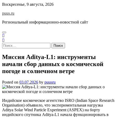
Skip
Воскресенье, 9 августа, 2026
to
puus.ru
content
Региональный информационно-новостной сайт
Найти:
Миссия Aditya-L1: инструменты
начали сбор данных о космической
погоде и солнечном ветре
Posted on
03.07.2026
by
puusru
Индийское космическое агентство ISRO (Indian Space Research
Organisation) объявило, что экспериментальная нагрузка
Aditya Solar Wind Particle Experiment (ASPEX) на борту
индийского спутника Aditya-L1 начала функционировать в