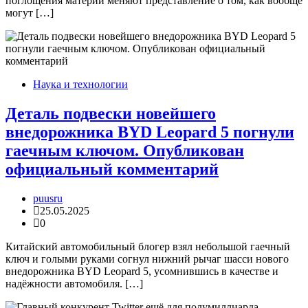
поглощения материи меняют представление о том, как вообще
могут […]
Наука и технологии
Деталь подвески новейшего
внедорожника BYD Leopard 5 погнули
гаечным ключом. Опубликован
официальный комментарий
puusru
25.05.2025
0
Китайский автомобильный блогер взял небольшой гаечный
ключ и голыми руками согнул нижний рычаг шасси нового
внедорожника BYD Leopard 5, усомнившись в качестве и
надёжности автомобиля. […]