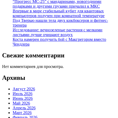
“Прогресс МС-25” с мандаринами, новогодними
подарками и другими грузами причалил к МКС
Впервые в мире стабильный кубит для квантовых
компьютеров получен при комнатной температуре
Под Тверью нашли тела двух кикбоксеров и фитнес-
тренера
Исследование: вечнозеленые растения с мелкими
листьями лучше очищают воздух
Коста намерен получить бой с Макгрегором вместо
Чендлера
Свежие комментарии
Нет комментариев для просмотра.
Архивы
Август 2026
Июль 2026
Июнь 2026
Май 2026
Апрель 2026
Март 2026
Февраль 2026