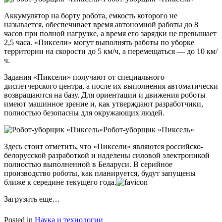
Аккумулятор на борту робота, емкость которого не
называется, обеспечивает время автономной работы до 8
часов при полной нагрузке, а время его зарядки не превышает
2,5 часа. «Пиксели» могут выполнять работы по уборке
территории на скорости до 5 км/ч, а перемещаться — до 10 км/
ч.
Задания «Пиксели» получают от специального
диспетчерского центра, а после их выполнения автоматически
возвращаются на базу. Для ориентации и движения роботы
имеют машинное зрение и, как утверждают разработчики,
полностью безопасны для окружающих людей.
Робот-уборщик «Пиксель»
Здесь стоит отметить, что «Пиксели» являются российско-
белорусской разработкой и наделены силовой электроникой
полностью выполненной в Беларуси. В серийное
производство роботы, как планируется, будут запущены
ближе к середине текущего
года.
Загрузить еще…
Posted in
Наука и технологии