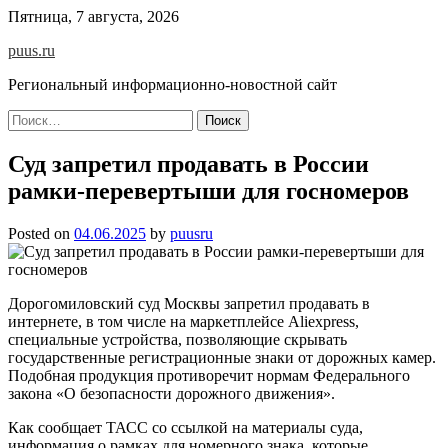
Skip
Пятница, 7 августа, 2026
to
puus.ru
content
Региональный информационно-новостной сайт
Найти:
Суд запретил продавать в России
рамки-перевертыши для госномеров
Posted on
04.06.2025
by
puusru
Дорогомиловский суд Москвы запретил продавать в
интернете, в том числе на маркетплейсе Aliexpress,
специальные устройства, позволяющие скрывать
государственные регистрационные знаки от дорожных камер.
Подобная продукция противоречит нормам Федерального
закона «О безопасности дорожного движения».
Как сообщает ТАСС со ссылкой на материалы суда,
информация о рамках для номерного знака, которые