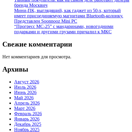
бренда Москвич
Мини-ПК, выглядящий, как гаджет из 50-х, который
имеет присоединяемую магнитами Bluetooth-колонку.
Представлен Soonnooz Mini PC
“Прогресс МС-25” с мандаринами, новогодними
подарками и другими грузами причалил к МКС
Свежие комментарии
Нет комментариев для просмотра.
Архивы
Август 2026
Июль 2026
Июнь 2026
Май 2026
Апрель 2026
Март 2026
Февраль 2026
Январь 2026
Декабрь 2025
Ноябрь 2025