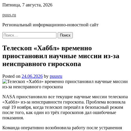
Skip
Пятница, 7 августа, 2026
to
puus.ru
content
Региональный информационно-новостной сайт
Найти:
Телескоп «Хаббл» временно
приостановил научные миссии из-за
неисправного гироскопа
Posted on
24.06.2026
by
puusru
NASA приостановило все текущие научные миссии телескопа
«Хаббл» из-за неисправности гироскопа. Проблема возникла
ещё 19 ноября, когда телескоп перешёл в безопасный режим
после того, как один из трёх гироскопов дал ошибочные
показания.
Команда оперативно возобновила работу после устранения