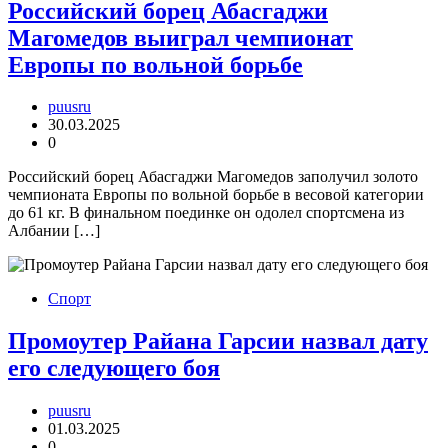
Российский борец Абасгаджи
Магомедов выиграл чемпионат
Европы по вольной борьбе
puusru
30.03.2025
0
Российский борец Абасгаджи Магомедов заполучил золото
чемпионата Европы по вольной борьбе в весовой категории
до 61 кг. В финальном поединке он одолел спортсмена из
Албании […]
Спорт
Промоутер Райана Гарсии назвал дату
его следующего боя
puusru
01.03.2025
0