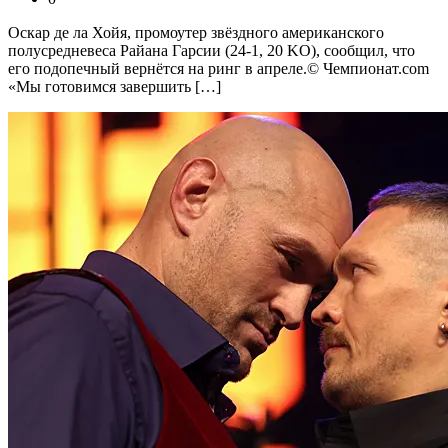
Оскар де ла Хойя, промоутер звёздного американского
полусредневеса Райана Гарсии (24-1, 20 KO), сообщил, что
его подопечный вернётся на ринг в апреле.© Чемпионат.com
«Мы готовимся завершить […]