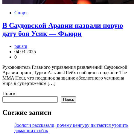
Спорт
В Саудовской Аравии назвали новую
дату боя Усик — Фьюри
puusru
04.03.2025
0
Руководитель Главного управления развлечений Саудовской
Аравии принц Турки Аль аш-Шейх сообщил в подкасте The
MMA Hour, что поединок за звание абсолютного чемпиона
мира в супертяжёлом […]
Поиск
Поиск
Свежие записи
Зоологи рассказали, почему кенгуру пытаются утопить
домашних собак